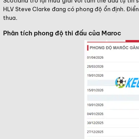
Scotland trở lại mùa giải với tâm thế đầu tự tin
HLV Steve Clarke đang có phong độ ổn định. Điển h
thua.
Phân tích phong độ thi đấu của Maroc