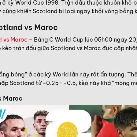
n ở kỳ World Cup 1998. Trận đấu thuộc khuôn khổ b
ày cũng khiến Scotland bị loại ngay khỏi vòng bảng
cotland vs Maroc
nd vs Maroc
– Bảng C World Cup lúc 05h00 ngày 20/
lệ kèo trận đấu giữa Scotland vs Maroc đực cập nhậ
vắng bóng” ở các kỳ World lần này rất ấn tượng. Thế
chấp Scotland từ -0.25 ~ -0.5, kèo này khá “mong ma
s Maroc