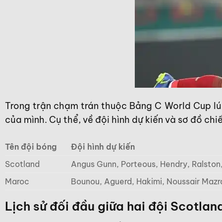
Trong trận chạm trán thuộc Bảng C World Cup lú
của mình. Cụ thể, về đội hình dự kiến và sơ đồ ch
Tên đội bóng
Đội hình dự kiến
Scotland
Angus Gunn, Porteous, Hendry, Ralston,
Maroc
Bounou, Aguerd, Hakimi, Noussair Mazra
Lịch sử đối đầu giữa hai đội Scotla