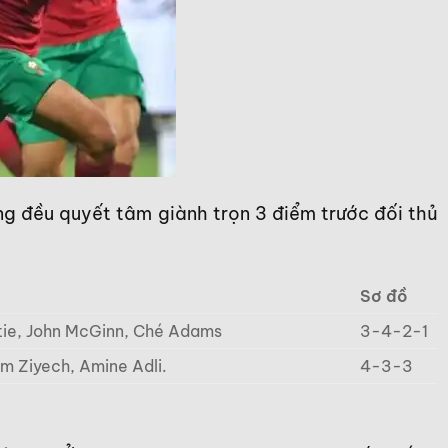
g đều quyết tâm giành trọn 3 điểm trước đối thủ
Sơ đồ
stie, John McGinn, Ché Adams
3-4-2-1
im Ziyech, Amine Adli.
4-3-3