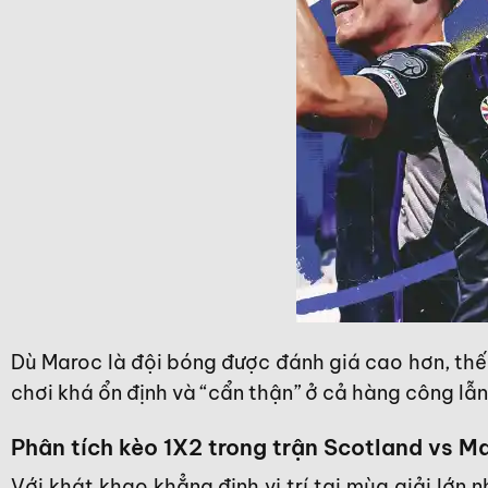
Dù Maroc là đội bóng được đánh giá cao hơn, thế 
chơi khá ổn định và “cẩn thận” ở cả hàng công lẫ
Phân tích kèo 1X2 trong trận Scotland vs M
Với khát khao khẳng định vị trí tại mùa giải lớn