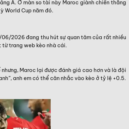
ảng A. Ở màn so tài này Maroc giành chiến thắng
 kỳ World Cup năm đó.
06/2026 đang thu hút sự quan tâm của rất nhiều
t từ trang web kèo nhà cái.
 nhưng, Maroc lại được đánh giá cao hơn và là đội
nh”, anh em có thể cân nhắc vào kèo ở tỷ lệ +0.5.