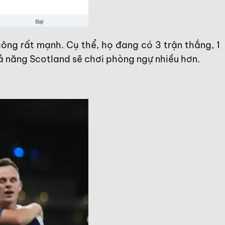
công rất mạnh. Cụ thể, họ đang có 3 trận thắng, 1
hả năng Scotland sẽ chơi phòng ngự nhiều hơn.