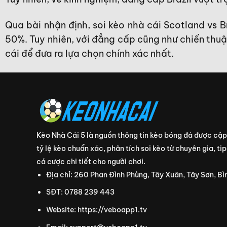
Qua bài nhận định, soi kèo nhà cái Scotland vs
50%. Tuy nhiên, với đẳng cấp cũng như chiến thuậ
cái
để đưa ra lựa chọn chính xác nhất.
Kèo Nhà Cái 5 là nguồn thông tin kèo bóng đá được cập
tỷ lệ kèo chuẩn xác, phân tích soi kèo từ chuyên gia, ti
cá cược chi tiết cho người chơi.
Địa chỉ: 260 Phan Đình Phùng, Tây Xuân, Tây Sơn, Bì
SĐT: 0788 239 443
Website: https://veboapp1.tv