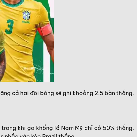
năng cả hai đội bóng sẽ ghi khoảng 2.5 bàn thắng.
 trong khi gã khổng lồ Nam Mỹ chỉ có 50% thắng.
ân nhắc vào kèo Brazil thắng.