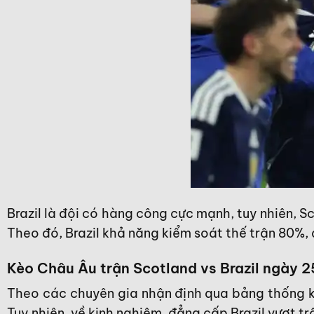
Brazil là đội có hàng công cực mạnh, tuy nhiên, 
Theo đó, Brazil khả năng kiểm soát thế trận 80%, 
Kèo Châu Âu trận Scotland vs Brazil ngày
Theo các chuyên gia nhận định qua bảng thống k
Tuy nhiên, về kinh nghiệm, đẳng cấp Brazil vượt t