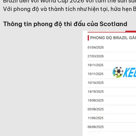
Brazil đến với World Cup 2026 với tâm thế sẵn sàn
Với phong độ và thành tích như hiện tại, hứa hẹn Br
Thông tin phong độ thi đấu của Scotland