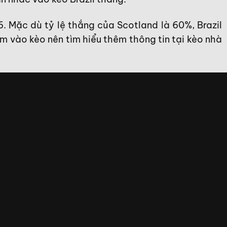
 Mặc dù tỷ lệ thắng của Scotland là 60%, Brazil
m vào kèo nên tìm hiểu thêm thông tin tại kèo nhà