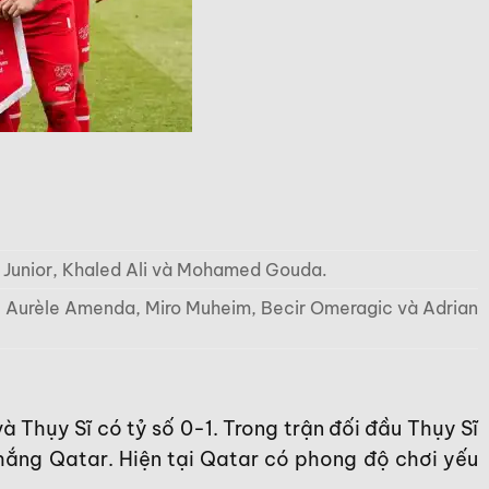
Junior, Khaled Ali và Mohamed Gouda.
z, Aurèle Amenda, Miro Muheim, Becir Omeragic và Adrian
 Thụy Sĩ có tỷ số 0-1. Trong trận đối đầu Thụy Sĩ
hắng Qatar. Hiện tại Qatar có phong độ chơi yếu