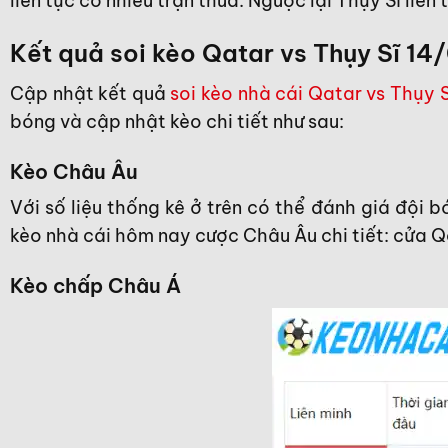
liên tục có nhiều trận thua. Ngược lại Thụy Sĩ liê
Kết quả soi kèo Qatar vs Thụy Sĩ 1
Cập nhật kết quả
soi kèo nhà cái Qatar vs Thụy S
bóng và cập nhật kèo chi tiết như sau:
Kèo Châu Âu
Với số liệu thống kê ở trên có thể đánh giá đội 
kèo nhà cái hôm nay cược Châu Âu chi tiết: cửa Q
Kèo chấp Châu Á