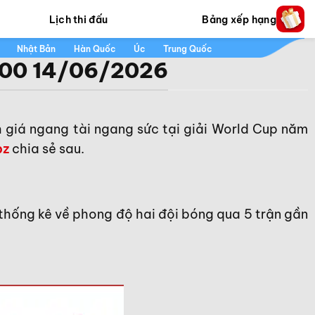
Lịch thi đấu
Bảng xếp hạng
Nhật Bản
Hàn Quốc
Úc
Trung Quốc
2h00 14/06/2026
 giá ngang tài ngang sức tại giải World Cup năm
bz
chia sẻ sau.
thống kê về phong độ hai đội bóng qua 5 trận gần