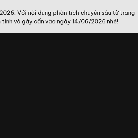
2026. Với nội dung phân tích chuyên sâu từ trang
h tính và gây cấn vào ngày 14/06/2026 nhé!