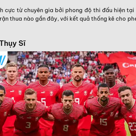
h cực từ chuyên gia bởi phong độ thi đấu hiện tại 
trận thua nào gần đây, với kết quả thống kê cho ph
 Thụy Sĩ