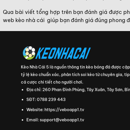
Qua bài viết tổng hợp trên bạn đánh giá được ph
web kèo nhà cái
giúp bạn đánh giá đúng phong độ
Kèo Nhà Cái 5 là nguồn thông tin kèo bóng đá được cập
tỷ lệ kèo chuẩn xác, phân tích soi kèo từ chuyên gia, ti
cá cược chi tiết cho người chơi.
Địa chỉ: 260 Phan Đình Phùng, Tây Xuân, Tây Sơn, Bì
SĐT: 0788 239 443
Website: https://veboapp1.tv
Email:
support@veboapp1.tv