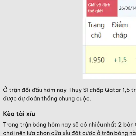
Ở trận đối đầu hôm nay Thụy Sĩ chấp Qatar 1,5 trá
được dự đoán thắng chung cuộc.
Kèo tài xỉu
Trong trận bóng hôm nay sẽ có nhiều nhất 2 bàn th
chơi nên lựa chọn cửa xỉu đặt cược ở trận bóng nà