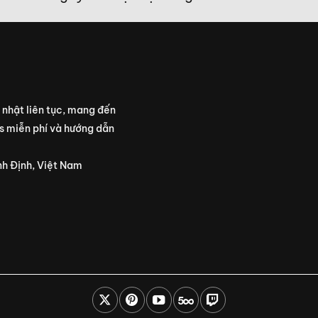
 nhật liên tục, mang đến
ps miễn phí và hướng dẫn
nh Định, Việt Nam