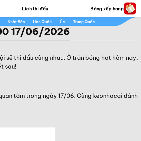
Lịch thi đấu
Bảng xếp hạng
Nhật Bản
Hàn Quốc
Úc
Trung Quốc
h00 17/06/2026
ội sẽ thi đấu cùng nhau. Ở trận bóng hot hôm nay,
ết sau!
 quan tâm trong ngày 17/06. Cùng keonhacai đánh