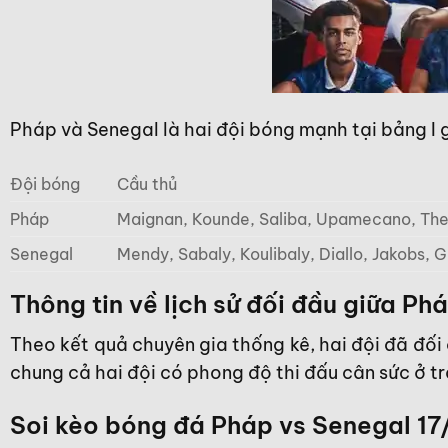
Pháp và Senegal là hai đội bóng mạnh tại bảng I 
Đội bóng
Cầu thủ
Pháp
Maignan, Kounde, Saliba, Upamecano, The
Senegal
Mendy, Sabaly, Koulibaly, Diallo, Jakobs, G
Thông tin về lịch sử đối đầu giữa Ph
Theo kết quả chuyên gia thống kê, hai đội đã đối 
chung cả hai đội có phong độ thi đấu cân sức ở t
Soi kèo bóng đá Pháp vs Senegal 1