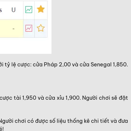
ới tỷ lệ cược: cửa Pháp 2,00 và cửa Senegal 1,850.
cược tài 1,950 và cửa xỉu 1,900. Người chơi sẽ đặt
gười chơi có được số liệu thống kê chi tiết và đưa
é!