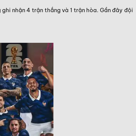
 ghi nhận 4 trận thắng và 1 trận hòa. Gần đây đội