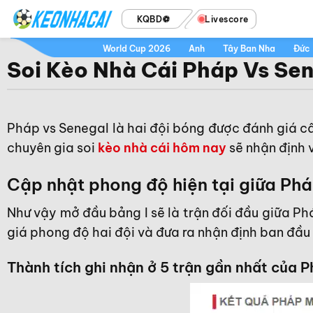
Bỏ
KQBD
Livescore
qua
nội
World Cup 2026
Anh
Tây Ban Nha
Đức
Soi Kèo Nhà Cái Pháp Vs Se
dung
Pháp vs Senegal là hai đội bóng được đánh giá câ
chuyên gia soi
kèo nhà cái hôm nay
sẽ nhận định 
Cập nhật phong độ hiện tại giữa Ph
Như vậy mở đầu bảng I sẽ là trận đối đầu giữa 
giá phong độ hai đội và đưa ra nhận định ban đầu
Thành tích ghi nhận ở 5 trận gần nhất của 