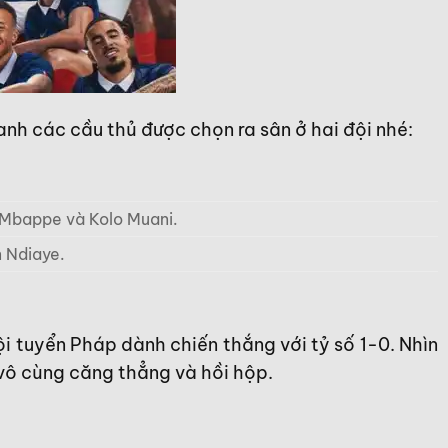
nh các cầu thủ được chọn ra sân ở hai đội nhé:
 Mbappe và Kolo Muani.
n Ndiaye.
ội tuyển Pháp dành chiến thắng với tỷ số 1-0. Nhìn
 vô cùng căng thẳng và hồi hộp.