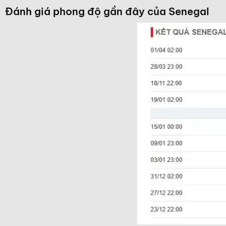
Đánh giá phong độ gần đây của Senegal