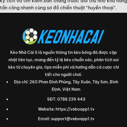
kỳ tích và tìm kiếm bàn thắng trước đối thủ nhờ khả năng
tấn công nhanh cùng sơ đồ chiến thuật “huyền thoại”.
Kèo Nhà Cái 5 là nguồn thông tin kèo bóng đá được cập
nhật liên tục, mang đến tỷ lệ kèo chuẩn xác, phân tích soi
kèo từ chuyên gia, tips miễn phí và hướng dẫn cá cược chi
tiết cho người chơi.
Địa chỉ: 260 Phan Đình Phùng, Tây Xuân, Tây Sơn, Bình
Định, Việt Nam
SĐT: 0788 239 443
Website: https://veboapp1.tv
Email:
support@veboapp1.tv