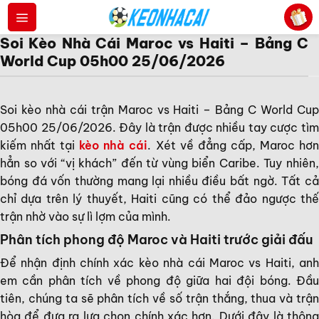
Bỏ
qua
Soi Kèo Nhà Cái Maroc vs Haiti – Bảng C
nội
World Cup 05h00 25/06/2026
dung
Soi kèo nhà cái trận Maroc vs Haiti – Bảng C World Cup
05h00 25/06/2026. Đây là trận được nhiều tay cược tìm
kiếm nhất tại
kèo nhà cái
. Xét về đẳng cấp, Maroc hơ
hẳn so với “vị khách” đến từ vùng biển Caribe. Tuy nhiên,
bóng đá vốn thường mang lại nhiều điều bất ngờ. Tất cả
chỉ dựa trên lý thuyết, Haiti cũng có thể đảo ngược thế
trận nhờ vào sự lì lợm của mình.
Phân tích phong độ Maroc và Haiti trước giải đấu
Để nhận định chính xác kèo nhà cái Maroc vs Haiti, anh
em cần phân tích về phong độ giữa hai đội bóng. Đầu
tiên, chúng ta sẽ phân tích về số trận thắng, thua và trận
hòa để đưa ra lựa chọn chính xác hơn. Dưới đây là thông