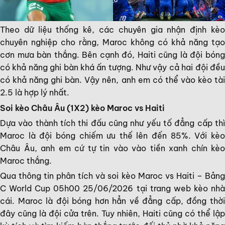
Theo dữ liệu thống kê, các chuyên gia nhận định kèo
chuyên nghiệp cho rằng, Maroc không có khả năng tạo
cơn mưa bàn thắng. Bên cạnh đó, Haiti cũng là đội bóng
có khả năng ghi bàn khá ấn tượng. Như vậy cả hai đội đều
có khả năng ghi bàn. Vậy nên, anh em có thể vào kèo tài
2.5 là hợp lý nhất.
Soi kèo Châu Âu (1X2) kèo Maroc vs Haiti
Dựa vào thành tích thi đấu cũng như yếu tố đẳng cấp thì
Maroc là đội bóng chiếm ưu thế lên đến 85%. Với kèo
Châu Âu, anh em cứ tự tin vào vào tiền xanh chín kèo
Maroc thắng.
Qua thông tin phân tích và soi kèo Maroc vs Haiti – Bảng
C World Cup 05h00 25/06/2026 tại trang web kèo nhà
cái. Maroc là đội bóng hơn hẳn về đẳng cấp, đồng thời
đây cũng là đội cửa trên. Tuy nhiên, Haiti cũng có thể lập