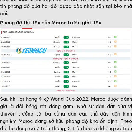
tin phong độ của hai đội được cập nhật sẵn tại kèo nhà
cái
.
Phong độ thi đấu của Maroc trước giải đấu
Sau khi lọt hạng 4 kỳ World Cup 2022, Maroc được đánh
giá là đội bóng rất đáng gờm. Nhờ sự dẫn dắt của vị
thuyền trưởng tài ba cùng dàn cầu thủ dày dặn kinh
nghiệm Maroc đang sở hữu phong độ khá ổn định. Theo
đó, họ đang có 7 trận thắng, 3 trận hòa và không có trận