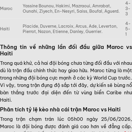
4-
Yassine Bounou, Hakimi, Mazraoui, Amrabat,
Maroc
3-
Ounahi, Ziyech, En-Nesyri, Saiss, Boufal, Aguerd.
3
4-
Placide, Duverne, Lacroix, Arcus, Ade, Leverton,
Haiti
5-
Pierrot, Nazon, Etienne, Danley, Guerrier.
1
Thông tin về những lần đối đầu giữa Maroc vs
Haiti
Trong quá khứ, cả hai đội bóng chưa từng đối đầu với nhau
dù là trận đấu chính thức hay giao hữu. Maroc từng là một
trong những đội bóng cực mạnh ở các kỳ World Cup trước.
Vì vậy, trong trận đụng độ sắp tới đây, dự kiến sẽ bùng nổ
bàn thắng trước đại diện đến từ vùng biển Caribe như
Haiti.
Phân tích tỷ lệ kèo nhà cái trận Maroc vs Haiti
Trong trận chạm trán lúc 05h00 ngày 25/06/2026,
Maroc là đội bóng được đánh giá cao hơn về đẳng cấp.