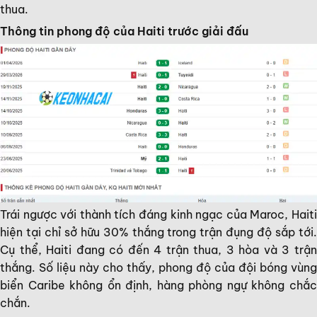
thua.
Thông tin phong độ của Haiti trước giải đấu
Trái ngược với thành tích đáng kinh ngạc của Maroc, Haiti
hiện tại chỉ sở hữu 30% thắng trong trận đụng độ sắp tới.
Cụ thể, Haiti đang có đến 4 trận thua, 3 hòa và 3 trận
thắng. Số liệu này cho thấy, phong độ của đội bóng vùng
biển Caribe không ổn định, hàng phòng ngự không chắc
chắn.