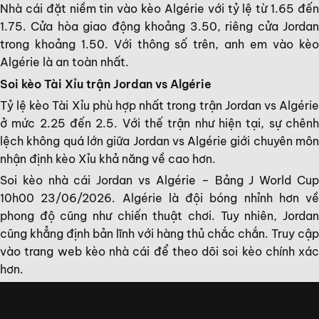
Nhà cái đặt niềm tin vào kèo Algérie với tỷ lệ từ 1.65 đến
1.75. Cửa hòa giao động khoảng 3.50, riêng cửa Jordan
trong khoảng 1.50. Với thông số trên, anh em vào kèo
Algérie là an toàn nhất.
Soi kèo Tài Xỉu trận Jordan vs Algérie
Tỷ lệ kèo Tài Xỉu phù hợp nhất trong trận Jordan vs Algérie
ở mức 2.25 đến 2.5. Với thế trận như hiện tại, sự chênh
lệch không quá lớn giữa Jordan vs Algérie giới chuyên môn
nhận định kèo Xỉu khả năng về cao hơn.
Soi kèo nhà cái Jordan vs Algérie – Bảng J World Cup
10h00 23/06/2026. Algérie là đội bóng nhỉnh hơn về
phong độ cũng như chiến thuật chơi. Tuy nhiên, Jordan
cũng khẳng định bản lĩnh với hàng thủ chắc chắn. Truy cập
vào trang web kèo nhà cái
để theo dõi soi kèo chính xác
hơn.