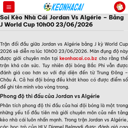
Bỏ
qua
Soi Kèo Nhà Cái Jordan Vs Algérie – Bảng
nội
J World Cup 10h00 23/06/2026
dung
Trận đối đầu giữa Jordan vs Algérie bảng J kỳ World Cup
2026 sẽ diễn ra lúc 10h00 23/06/2026. Màn đụng độ này
được giới chuyên môn tại
keonhacai.co.bz
cho rằng thế
trận khá cân sức. Tuy nhiên đội bóng Bắc Phi vẫn được
đánh giá cao hơn so với đại diện đến từ Trung Đông –
Châu Á. Cả hai đội bóng đều khát khao có được điểm số
để ghi tên mình vào vòng trong.
Phong độ thi đấu của Jordan vs Algérie
Phân tích phong độ thi đấu của hai đội bóng là một trong
những yếu tố đầu tiên mà giới chuyên môn của nền tảng
kèo nhà cái luôn nhấn mạnh. Trong trận Jordan vs Algérie,
các học trò của HLV Djamel Belmadi được đánh giá cao