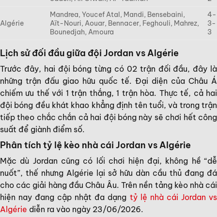
Mandrea, Youcef Atal, Mandi, Bensebaini,
4-
Algérie
Aït-Nouri, Aouar, Bennacer, Feghouli, Mahrez,
3-
Bounedjah, Amoura
3
Lịch sử đối đầu giữa đội Jordan vs Algérie
Trước đây, hai đội bóng từng có 02 trận đối đầu, đây là
những trận đấu giao hữu quốc tế. Đại diện của Châu Á
chiếm ưu thế với 1 trận thắng, 1 trận hòa. Thực tế, cả hai
đội bóng đều khát khao khẳng định tên tuổi, và trong trận
tiếp theo chắc chắn cả hai đội bóng này sẽ chơi hết công
suất để giành điểm số.
Phân tích tỷ lệ kèo nhà cái Jordan vs Algérie
Mặc dù Jordan cũng có lối chơi hiện đại, không hề “dễ
nuốt”, thế nhưng Algérie lại sở hữu dàn cầu thủ đang đá
cho các giải hàng đầu Châu Âu. Trên nền tảng kèo nhà cái
hiện nay đang cập nhật đa dạng
tỷ lệ nhà cái Jordan v
Algérie
diễn ra vào ngày 23/06/2026.