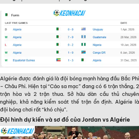
Algérie được đánh giá là đội bóng mạnh hàng đầu Bắc Phi
– Châu Phi. Hiện tại “Cáo sa mạc” đang có 6 trận thắng, 2
trận hòa và 2 trận thua. Sở hữu dàn cầu thủ chuyên
nghiệp, khả năng kiểm soát thế trận ổn định. Algérie là
đội bóng chơi rất “khó chịu”.
Đội hình dự kiến và sơ đồ của Jordan vs Algérie