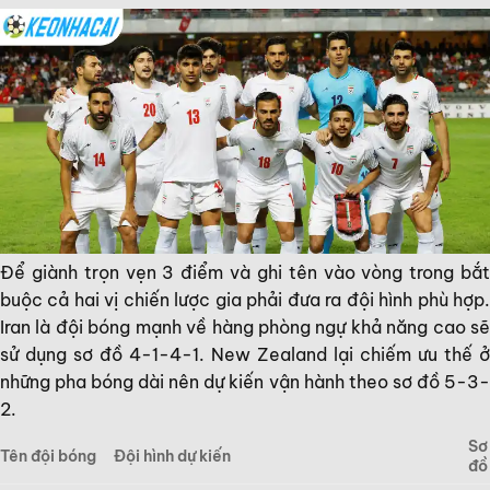
Để giành trọn vẹn 3 điểm và ghi tên vào vòng trong bắt
buộc cả hai vị chiến lược gia phải đưa ra đội hình phù hợp.
Iran là đội bóng mạnh về hàng phòng ngự khả năng cao sẽ
sử dụng sơ đồ 4-1-4-1. New Zealand lại chiếm ưu thế ở
những pha bóng dài nên dự kiến vận hành theo sơ đồ 5-3-
2.
Sơ
Tên đội bóng
Đội hình dự kiến
đồ