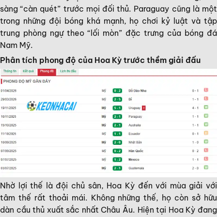
sàng “càn quét” trước mọi đối thủ. Paraguay cũng là một
trong những đội bóng khá mạnh, họ chơi kỷ luật và tập
trung phòng ngự theo “lối mòn” đặc trưng của bóng đá
Nam Mỹ.
Phân tích phong độ của Hoa Kỳ trước thềm giải đấu
Nhờ lợi thế là đội chủ sân, Hoa Kỳ đến với mùa giải với
tâm thế rất thoải mái. Không những thế, họ còn sở hữu
dàn cầu thủ xuất sắc nhất Châu Âu. Hiện tại Hoa Kỳ đang