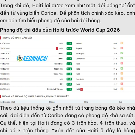
Trong khi đó, Haiti lại được xem như một đội bóng “bí ẩn”
đến từ vùng biển Caribe. Để phân tích chính xác kèo, anh
em cần tìm hiểu phong độ của hai đội bóng.
Phong độ thi đấu của Haiti trước World Cup 2026
Theo dữ liệu thống kê gần nhất từ trang bóng đá kèo nhà
cái, đại diện đến từ Caribe đang có phong độ khá sa sút.
Cụ thể, hiện tại Haiti đang có 3 trận hòa, 4 trận thua, và
chỉ có 3 trận thắng. “Vấn đề” của Haiti ở đây là hàng