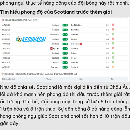
phòng ngự, thực tế hàng công của đội bóng này rất mạnh.
Tìm hiểu phong độ của Scotland trước thềm giải
Như đã chia sẻ, Scotland là một đại diện đến từ Châu Âu,
lối đá khá mạnh nên phong độ thi đấu trước thềm giải rất
ấn tượng. Cụ thể, đội bóng này đang sở hữu 6 trận thắng,
1 trận hòa và 3 trận thua. Sự cân bằng ở cả hàng công lẫn
hàng phòng ngự giúp Scotland chơi tốt hơn ở 10 trận đấu
gần đây.