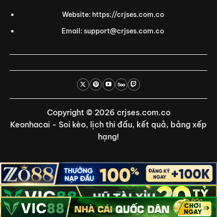
Website: https://crjses.com.co
Email:
support@crjses.com.co
Copyright © 2026 crjses.com.co
Keonhacai - Soi kèo, lịch thi đấu, kết quả, bảng xếp
hạng!