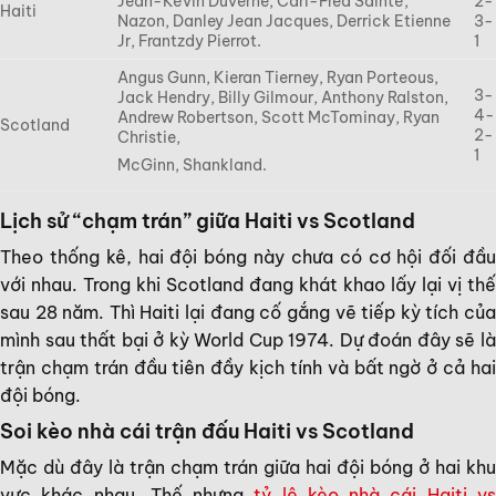
Jean-Kévin Duverne, Carl-Fred Sainté,
2-
Haiti
Nazon, Danley Jean Jacques, Derrick Etienne
3-
Jr, Frantzdy Pierrot.
1
Angus Gunn, Kieran Tierney, Ryan Porteous,
3-
Jack Hendry, Billy Gilmour, Anthony Ralston,
4-
Andrew Robertson, Scott McTominay, Ryan
Scotland
2-
Christie,
1
McGinn, Shankland.
Lịch sử “chạm trán” giữa Haiti vs Scotland
Theo thống kê, hai đội bóng này chưa có cơ hội đối đầu
với nhau. Trong khi Scotland đang khát khao lấy lại vị thế
sau 28 năm. Thì Haiti lại đang cố gắng vẽ tiếp kỳ tích của
mình sau thất bại ở kỳ World Cup 1974. Dự đoán đây sẽ là
trận chạm trán đầu tiên đầy kịch tính và bất ngờ ở cả hai
đội bóng.
Soi kèo nhà cái trận đấu Haiti vs Scotland
Mặc dù đây là trận chạm trán giữa hai đội bóng ở hai khu
vực khác nhau. Thế nhưng
tỷ lệ kèo nhà cái Haiti v