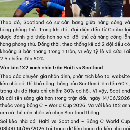
Theo đó, Scotland có sự cân bằng giữa hàng công và
hàng phòng thủ. Trong khi đó, đại diện đến từ Caribe lại
được đánh giá thấp hơn so với đối thủ cả hàng công lẫn
hàng phòng thủ. Đồng thời, theo thống kê cả 2 đội đều có
khoảng 3 bàn thắng trong 1 trận, vì vậy tỷ lệ về cửa Tài
2.5 chiếm đến 60%.
Vào kèo 1X2 xanh chín trận Haiti vs Scotland
Theo các chuyên gia nhận định, phân tích kèo tại website
kèo nhà cái
thì khả năng thắng của Scotland lên đến 60%,
trong khi đó Haiti chỉ chiếm 30% cơ hội. Vì vậy, Scotland
là cái tên sáng giá hơn trong trận đấu ngày 14/06/2026
thuộc vòng bảng C – World Cup 2026. Và với kèo 1X2 anh
em có thể cân nhắc và chọn Scotland thắng.
Soi kèo nhà cái Haiti vs Scotland – Bảng C World Cup
08h00 14/06/2026 tại trang dữ liệu bóng đá kèo nhà cái