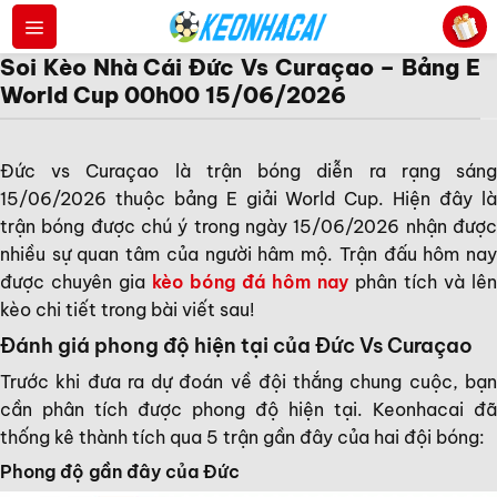
Bỏ
qua
Soi Kèo Nhà Cái Đức Vs Curaçao – Bảng E
nội
World Cup 00h00 15/06/2026
dung
Đức vs Curaçao là trận bóng diễn ra rạng sáng
15/06/2026 thuộc bảng E giải World Cup. Hiện đây là
trận bóng được chú ý trong ngày 15/06/2026 nhận được
nhiều sự quan tâm của người hâm mộ. Trận đấu hôm nay
được chuyên gia
kèo bóng đá hôm nay
phân tích và lê
kèo chi tiết trong bài viết sau!
Đánh giá phong độ hiện tại của Đức Vs Curaçao
Trước khi đưa ra dự đoán về đội thắng chung cuộc, bạn
cần phân tích được phong độ hiện tại. Keonhacai đã
thống kê thành tích qua 5 trận gần đây của hai đội bóng:
Phong độ gần đây của Đức