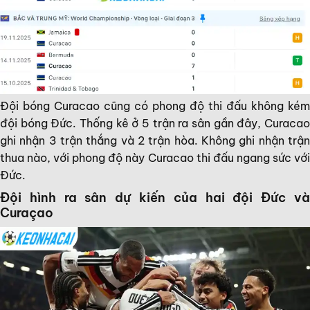
Đội bóng Curacao cũng có phong độ thi đấu không kém
đội bóng Đức. Thống kê ở 5 trận ra sân gần đây, Curacao
ghi nhận 3 trận thắng và 2 trận hòa. Không ghi nhận trận
thua nào, với phong độ này Curacao thi đấu ngang sức với
Đức.
Đội hình ra sân dự kiến của hai đội Đức và
Curaçao