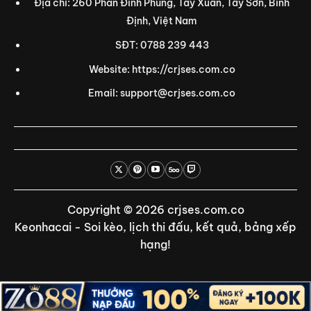
Địa chỉ: 260 Phan Đình Phùng, Tây Xuân, Tây Sơn, Bình
Định, Việt Nam
SĐT: 0788 239 443
Website: https://crjses.com.co
Email:
support@crjses.com.co
Copyright © 2026 crjses.com.co
Keonhacai - Soi kèo, lịch thi đấu, kết quả, bảng xếp
hạng!