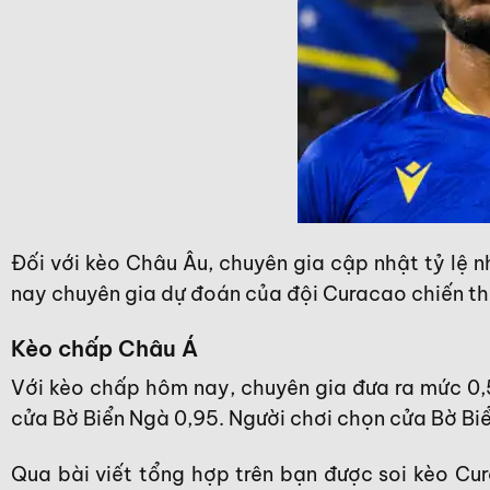
Đối với kèo Châu Âu, chuyên gia cập nhật tỷ lệ 
nay chuyên gia dự đoán của đội Curacao chiến t
Kèo chấp Châu Á
Với kèo chấp hôm nay, chuyên gia đưa ra mức 0,5
cửa Bờ Biển Ngà 0,95. Người chơi chọn cửa Bờ Bi
Qua bài viết tổng hợp trên bạn được soi kèo Cu