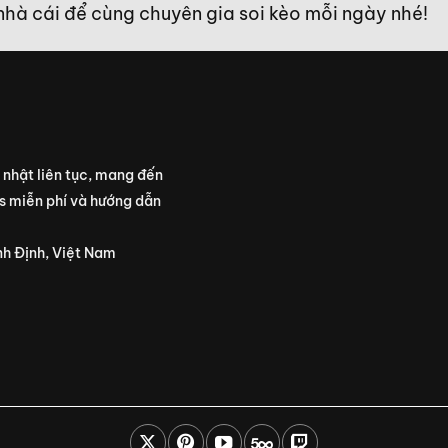
nhà cái
để cùng chuyên gia soi kèo mỗi ngày nhé!
 nhật liên tục, mang đến
ps miễn phí và hướng dẫn
nh Định, Việt Nam