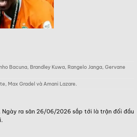
uninho Bacuna, Brandley Kuwa, Rangelo Janga, Gervane
te, Max Gradel và Amani Lazare.
 Ngày ra sân 26/06/2026 sắp tới là trận đối đầu
i.