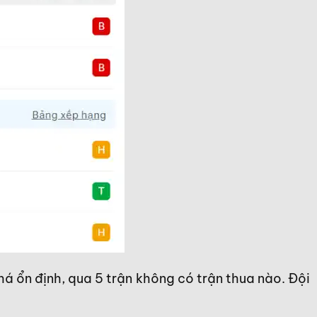
á ổn định, qua 5 trận không có trận thua nào. Đội