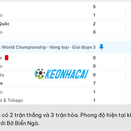
có 2 trận thắng và 3 trận hòa. Phong độ hiện tại kh
ới Bờ Biển Ngà.