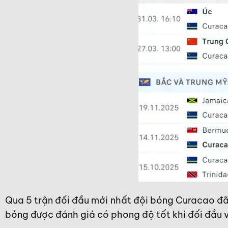
Qua 5 trận đối đầu mới nhất đội bóng Curacao đã 
bóng được đánh giá có phong độ tốt khi đối đầu v