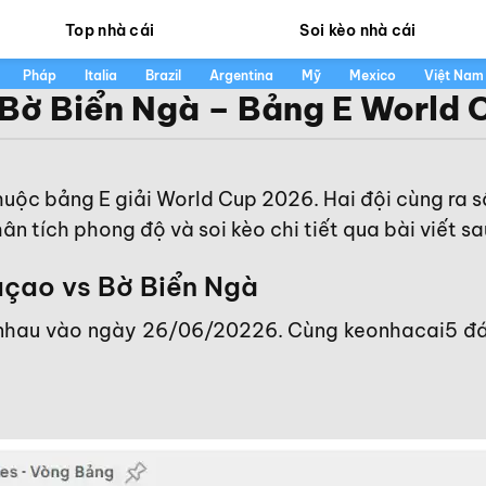
Top nhà cái
Soi kèo nhà cái
Pháp
Italia
Brazil
Argentina
Mỹ
Mexico
Việt Nam
 Bờ Biển Ngà – Bảng E Worl
thuộc bảng E giải World Cup 2026. Hai đội cùng ra
ân tích phong độ và soi kèo chi tiết qua bài viết sa
raçao vs Bờ Biển Ngà
nhau vào ngày 26/06/20226. Cùng keonhacai5 đánh