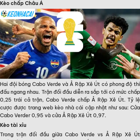
Kèo chấp Châu Á
Hai đội bóng Cabo Verde và Ả Rập Xê Út có phong độ thi
đấu ngang nhau. Trận đối đầu diễn ra sắp tới có mức chấp
0,25 trái cả trận, Cabo Verde chấp Ả Rập Xê Út. Tỷ lệ
cược được trang web kèo nhà cái cập nhật như sau: Cửa
Cabo Verder 0,95 và cửa Ả Rập Xê Út 0,97.
Kèo tài xỉu
Trong trận đối đầu giữa Cabo Verde vs Ả Rập Xê Út