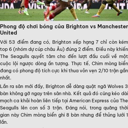
Phong độ chơi bóng của Brighton vs Manchester
United
Với 53 điểm đang có, Brighton xếp hạng 7 chỉ còn kém
top 6 (nhóm dự cúp châu Âu) đúng 2 điểm. Điều này khiến
The Seagulls quyết tâm cho đến lượt đấu cuối về một
cuộc lội ngược dòng ấn tượng. Thực tế, Chim mòng biển
đang có phong độ tích cực khi thua vỏn vẹn 2/10 trận gần
nhất.
Lần ra sân mới đấy, Brighton dễ dàng quật ngã Wolves 3
bàn không gỡ ngay trên sân nhà. Kết quả đó cũng kéo dài
mạch ca khải hoàn liên tiếp tại American Express của The
Seagulls lên con số 3 trận. Đáng nói, trong quãng thời
gian này Chim mòng biển ghi 8 bàn nhưng để thủng lưới 1
lần.