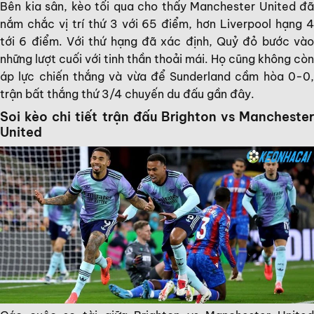
Bên kia sân, kèo tối qua cho thấy Manchester United đã
nắm chắc vị trí thứ 3 với 65 điểm, hơn Liverpool hạng 4
tới 6 điểm. Với thứ hạng đã xác định, Quỷ đỏ bước vào
những lượt cuối với tinh thần thoải mái. Họ cũng không còn
áp lực chiến thắng và vừa để Sunderland cầm hòa 0-0,
trận bất thắng thứ 3/4 chuyến du đấu gần đây.
Soi kèo chi tiết trận đấu Brighton vs Manchester
United