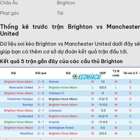
Châu Âu
Brighton
Phạt góc
Tài
Thống kê trước trận Brighton vs Manchester
United
Dữ liệu soi kèo Brighton vs Manchester United dưới đây sẽ
giúp bạn có thêm cơ sở dự đoán kết quả trận đấu tới.
Kết quả 5 trận gần đây của các cầu thủ Brighton