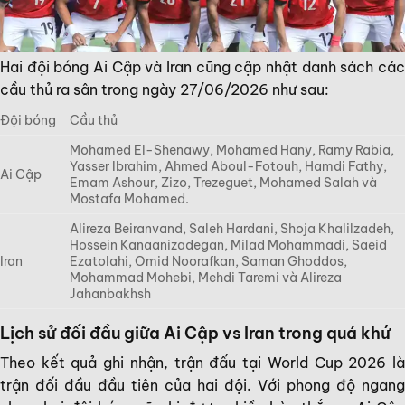
Hai đội bóng Ai Cập và Iran cũng cập nhật danh sách các
cầu thủ ra sân trong ngày 27/06/2026 như sau:
Đội bóng
Cầu thủ
Mohamed El-Shenawy, Mohamed Hany, Ramy Rabia,
Yasser Ibrahim, Ahmed Aboul-Fotouh, Hamdi Fathy,
Ai Cập
Emam Ashour, Zizo, Trezeguet, Mohamed Salah và
Mostafa Mohamed.
Alireza Beiranvand, Saleh Hardani, Shoja Khalilzadeh,
Hossein Kanaanizadegan, Milad Mohammadi, Saeid
Iran
Ezatolahi, Omid Noorafkan, Saman Ghoddos,
Mohammad Mohebi, Mehdi Taremi và Alireza
Jahanbakhsh
Lịch sử đối đầu giữa Ai Cập vs Iran trong quá khứ
Theo kết quả ghi nhận, trận đấu tại World Cup 2026 là
trận đối đầu đầu tiên của hai đội. Với phong độ ngang