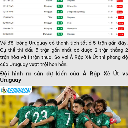
Về đội bóng Uruguay có thành tích tốt ở 5 trận gần đây.
Cụ thể thi đấu 5 trận gần nhất có được 2 trận thắng 2
trận hòa và 1 trận thua. So với Ả Rập Xê Út thì phong độ
của Uruguay vượt trội hơn hẳn.
Đội hình ra sân dự kiến của Ả Rập Xê Út vs
Uruguay