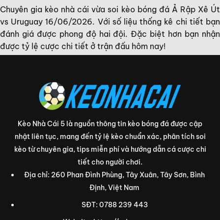
Chuyên gia
kèo nhà cái
vừa soi kèo bóng đá Ả Rập Xê Ú
vs Uruguay 16/06/2026. Với số liệu thống kê chi tiết bạn
đánh giá được phong độ hai đội. Đặc biệt hơn bạn nhận
được tỷ lệ cược chi tiết ở trận đấu hôm nay!
Kèo Nhà Cái 5 là nguồn thông tin kèo bóng đá được cập
nhật liên tục, mang đến tỷ lệ kèo chuẩn xác, phân tích soi
kèo từ chuyên gia, tips miễn phí và hướng dẫn cá cược chi
tiết cho người chơi.
Địa chỉ: 260 Phan Đình Phùng, Tây Xuân, Tây Sơn, Bình
Định, Việt Nam
SĐT: 0788 239 443