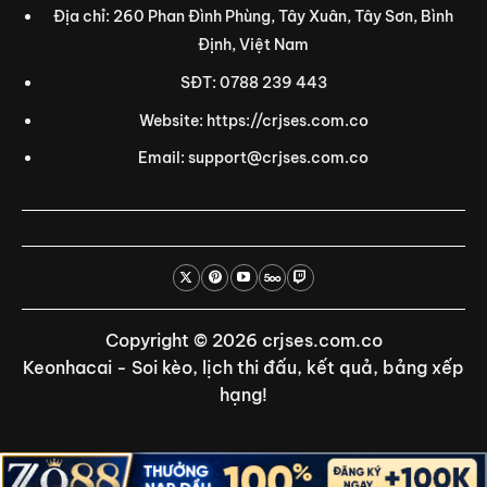
Địa chỉ: 260 Phan Đình Phùng, Tây Xuân, Tây Sơn, Bình
Định, Việt Nam
SĐT: 0788 239 443
Website: https://crjses.com.co
Email:
support@crjses.com.co
Copyright © 2026 crjses.com.co
Keonhacai - Soi kèo, lịch thi đấu, kết quả, bảng xếp
hạng!