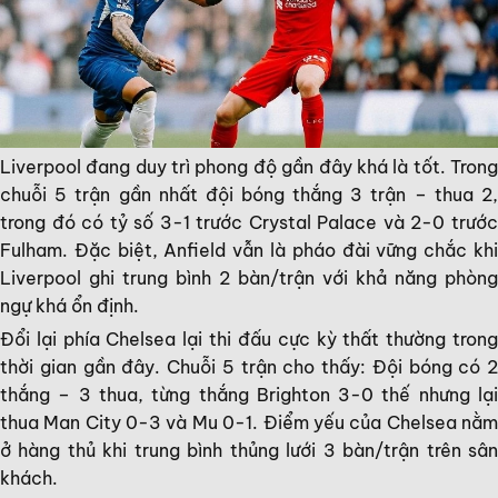
Liverpool đang duy trì phong độ gần đây khá là tốt. Trong
chuỗi 5 trận gần nhất đội bóng thắng 3 trận – thua 2,
trong đó có tỷ số 3-1 trước Crystal Palace và 2-0 trước
Fulham. Đặc biệt, Anfield vẫn là pháo đài vững chắc khi
Liverpool ghi trung bình 2 bàn/trận với khả năng phòng
ngự khá ổn định.
Đổi lại phía Chelsea lại thi đấu cực kỳ thất thường trong
thời gian gần đây. Chuỗi 5 trận cho thấy: Đội bóng có 2
thắng – 3 thua, từng thắng Brighton 3-0 thế nhưng lại
thua Man City 0-3 và Mu 0-1. Điểm yếu của Chelsea nằm
ở hàng thủ khi trung bình thủng lưới 3 bàn/trận trên sân
khách.