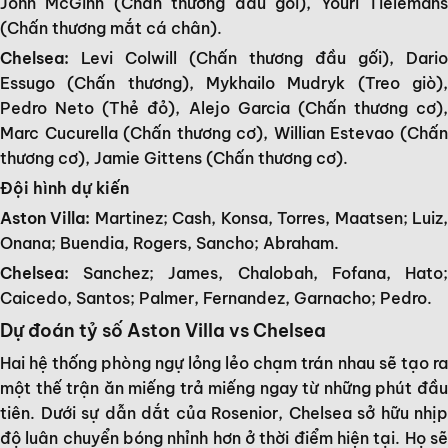
John McGinn (Chấn thương đầu gối), Youri Tielemans
(Chấn thương mắt cá chân).
Chelsea:
Levi Colwill (Chấn thương đầu gối), Dario
Essugo (Chấn thương), Mykhailo Mudryk (Treo giò),
Pedro Neto (Thẻ đỏ), Alejo Garcia (Chấn thương cơ),
Marc Cucurella (Chấn thương cơ), Willian Estevao (Chấn
thương cơ), Jamie Gittens (Chấn thương cơ).
Đội hình dự kiến
Aston Villa:
Martinez; Cash, Konsa, Torres, Maatsen; Luiz
Onana; Buendia, Rogers, Sancho; Abraham.
Chelsea:
Sanchez; James, Chalobah, Fofana, Hato;
Caicedo, Santos; Palmer, Fernandez, Garnacho; Pedro.
Dự đoán tỷ số Aston Villa vs Chelsea
Hai hệ thống phòng ngự lỏng lẻo chạm trán nhau sẽ tạo ra
một thế trận ăn miếng trả miếng ngay từ những phút đầu
tiên. Dưới sự dẫn dắt của Rosenior, Chelsea sở hữu nhịp
độ luân chuyển bóng nhỉnh hơn ở thời điểm hiện tại. Họ sẽ