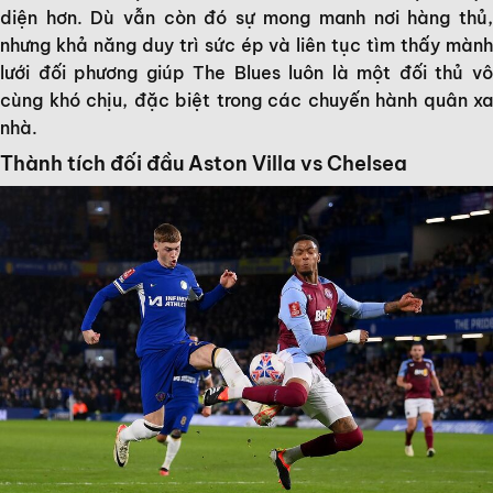
diện hơn. Dù vẫn còn đó sự mong manh nơi hàng thủ,
nhưng khả năng duy trì sức ép và liên tục tìm thấy mành
lưới đối phương giúp The Blues luôn là một đối thủ vô
cùng khó chịu, đặc biệt trong các chuyến hành quân xa
nhà.
Thành tích đối đầu Aston Villa vs Chelsea