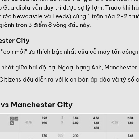
Pep Guardiola vẫn duy trì được sự lỳ lợm. Trước khi
 (trước Newcastle và Leeds) cùng 1 trận hòa 2-2 tr
giành trọn 3 điểm ở vòng đấu này.
ster City
à “con mồi” ưa thích bậc nhất của cỗ máy tấn công
 nhất giữa hai đội tại Ngoại hạng Anh, Manchester C
itizens đều diễn ra với kịch bản áp đảo và tỷ số 
 vs Manchester City