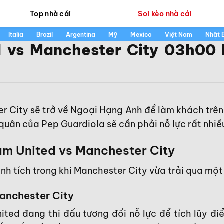
Top nhà cái
Soi kèo nhà cái
Italia
Brazil
Argentina
Mỹ
Mexico
Việt Nam
Nhật 
d vs Manchester City 03h00
ter City sẽ trở về Ngoại Hạng Anh để làm khách t
uân của Pep Guardiola sẽ cần phải nỗ lực rất nhiề
am United vs Manchester City
h tích trong khi Manchester City vừa trải qua một 
anchester City
ted đang thi đấu tương đối nỗ lực để tích lũy đi