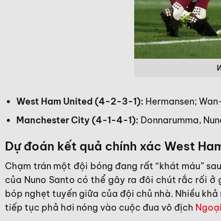
W
West Ham United (4-2-3-1):
Hermansen; Wan-B
Manchester City (4-1-4-1):
Donnarumma, Nunes,
Dự đoán kết quả chính xác West Ham
Chạm trán một đội bóng đang rất “khát máu” sau
của Nuno Santo có thể gây ra đôi chút rắc rối ở
bóp nghẹt tuyến giữa của đội chủ nhà. Nhiều khả 
tiếp tục phả hơi nóng vào cuộc đua vô địch
Ngoại