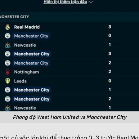
Phong độ West Ham United vs Manchester City
một cú sốc lớn khi để thua trắng 0-3 trước Real M