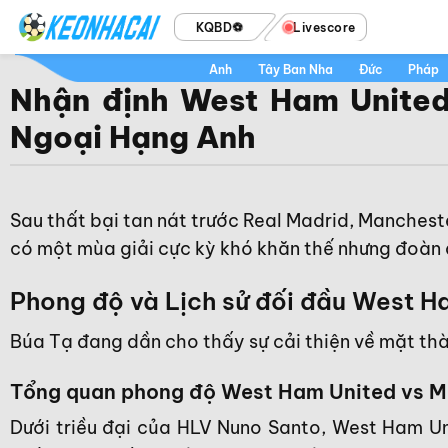
Bỏ
KQBD
Livescore
qua
nội
Anh
Tây Ban Nha
Đức
Pháp
Nhận định West Ham Unite
dung
Ngoại Hạng Anh
Sau thất bại tan nát trước Real Madrid, Manches
có một mùa giải cực kỳ khó khăn thế nhưng đoàn q
Phong độ và Lịch sử đối đầu West H
Búa Tạ đang dần cho thấy sự cải thiện về mặt thàn
Tổng quan phong độ West Ham United vs M
Dưới triều đại của HLV Nuno Santo, West Ham Uni