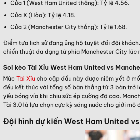
Cửa 1 (West Ham United thắng): Tỷ lệ 4.56.
Cửa X (Hòa): Tỷ lệ 4.18.
Cửa 2 (Manchester City thắng): Tỷ lệ 1.68.
Điểm tựa lịch sử đang ủng hộ tuyệt đối đội khác
chiến thuật đa dạng từ phía Manchester City lúc 
Soi kèo Tài Xỉu West Ham United vs Manche
Mức
Tài Xỉu
cho cặp đấu này được niêm yết ở mốc
đều kết thúc với tổng số bàn thắng từ 3 bàn trở 
yếu bóng vía khi chịu sức ép cường độ cao. Manch
Tài 3.0 là lựa chọn cực kỳ sáng nước cho giới mộ đ
Đội hình dự kiến West Ham United v