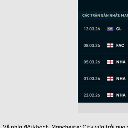
Về phía đội khách, Manchester City vừa trải qua 