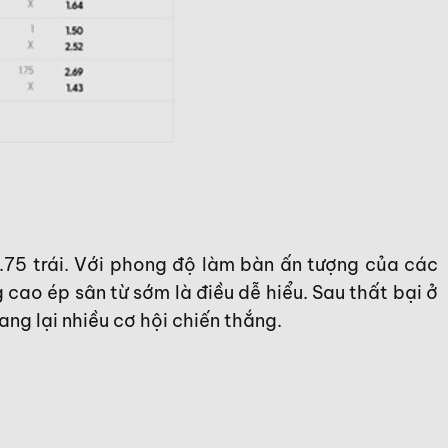
.75 trái. Với phong độ làm bàn ấn tượng của các
 cao ép sân từ sớm là điều dễ hiểu. Sau thất bại ở
ng lại nhiều cơ hội chiến thắng.