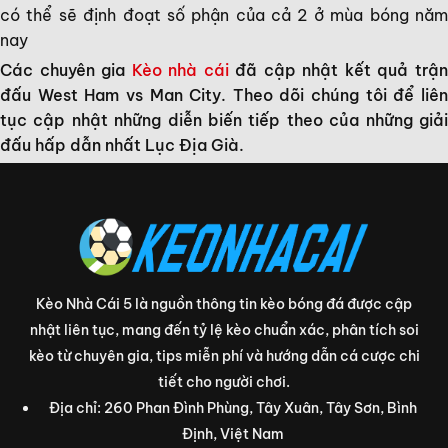
có thể sẽ định đoạt số phận của cả 2 ở mùa bóng năm
nay
Các chuyên gia
Kèo nhà cái
đã cập nhật kết quả trậ
đấu West Ham vs Man City. Theo dõi chúng tôi để liên
tục cập nhật những diễn biến tiếp theo của những giải
đấu hấp dẫn nhất Lục Địa Già.
Kèo Nhà Cái 5 là nguồn thông tin kèo bóng đá được cập
nhật liên tục, mang đến tỷ lệ kèo chuẩn xác, phân tích soi
kèo từ chuyên gia, tips miễn phí và hướng dẫn cá cược chi
tiết cho người chơi.
Địa chỉ: 260 Phan Đình Phùng, Tây Xuân, Tây Sơn, Bình
Định, Việt Nam