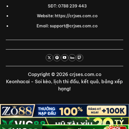
SĐT: 0788 239 443
Website: https://crjses.com.co
Email:
support@crjses.com.co
Copyright © 2026 crjses.com.co
Keonhacai - Soi kèo, lịch thi đấu, kết quả, bảng xếp
hạng!