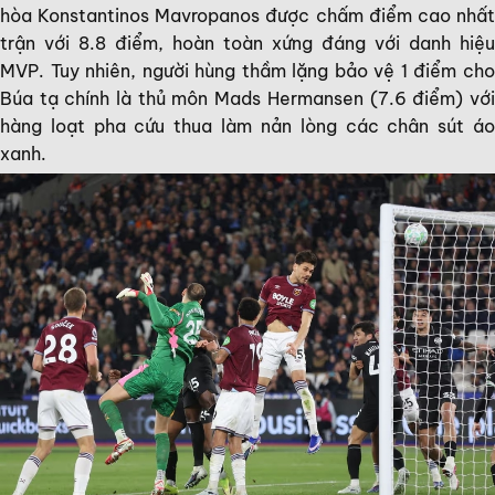
hòa Konstantinos Mavropanos được chấm điểm cao nhất
trận với 8.8 điểm, hoàn toàn xứng đáng với danh hiệu
MVP. Tuy nhiên, người hùng thầm lặng bảo vệ 1 điểm cho
Búa tạ chính là thủ môn Mads Hermansen (7.6 điểm) với
hàng loạt pha cứu thua làm nản lòng các chân sút áo
xanh.