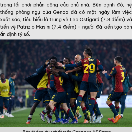
trong lối chơi phản công của chủ nhà. Bên cạnh đó, hệ
thống phòng ngự của Genoa đã có một ngày làm việc
xuất sắc, tiêu biểu là trung vệ Leo Ostigard (7.8 điểm) và
tiền vệ Patrizio Masini (7.4 điểm) – người đã kiến tạo bàn
ấn định tỷ số.