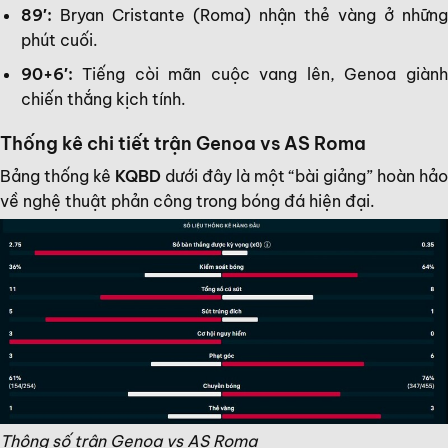
89′:
Bryan Cristante (Roma) nhận thẻ vàng ở những
phút cuối.
90+6′:
Tiếng còi mãn cuộc vang lên, Genoa giành
chiến thắng kịch tính.
Thống kê chi tiết trận Genoa vs AS Roma
Bảng thống kê
KQBD
dưới đây là một “bài giảng” hoàn hảo
về nghệ thuật phản công trong bóng đá hiện đại.
Thông số trận Genoa vs AS Roma