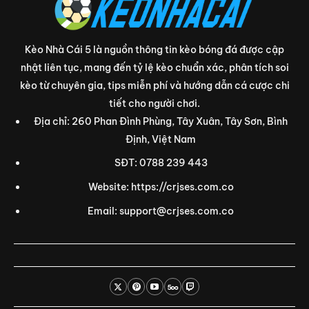
Kèo Nhà Cái 5 là nguồn thông tin kèo bóng đá được cập
nhật liên tục, mang đến tỷ lệ kèo chuẩn xác, phân tích soi
kèo từ chuyên gia, tips miễn phí và hướng dẫn cá cược chi
tiết cho người chơi.
Địa chỉ: 260 Phan Đình Phùng, Tây Xuân, Tây Sơn, Bình
Định, Việt Nam
SĐT: 0788 239 443
Website: https://crjses.com.co
Email:
support@crjses.com.co