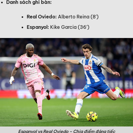
Danh sách ghi bàn:
Real Oviedo:
Alberto Reina (8′)
Espanyol:
Kike Garcia (36′)
Espanyol vs Real Oviedo – Chia điểm đáng tiếc