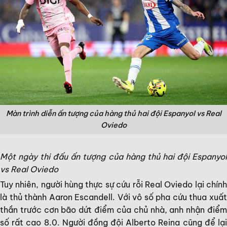
Màn trình diễn ấn tượng của hàng thủ hai đội Espanyol vs Real
Oviedo
Một ngày thi đấu ấn tượng của hàng thủ hai đội Espanyol
vs Real Oviedo
Tuy nhiên, người hùng thực sự cứu rỗi Real Oviedo lại chính
là thủ thành Aaron Escandell. Với vô số pha cứu thua xuất
thần trước cơn bão dứt điểm của chủ nhà, anh nhận điểm
số rất cao 8.0. Người đồng đội Alberto Reina cũng để lại