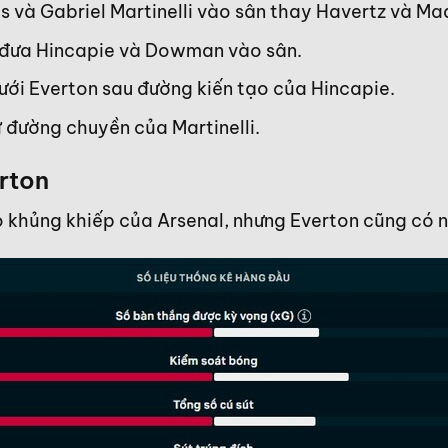
s và Gabriel Martinelli vào sân thay Havertz và Ma
c đưa Hincapie và Dowman vào sân.
ưới Everton sau đường kiến tạo của Hincapie.
 đường chuyền của Martinelli.
erton
 khủng khiếp của Arsenal, nhưng Everton cũng có n