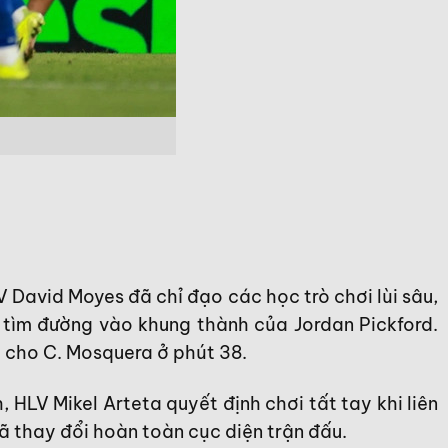
V David Moyes đã chỉ đạo các học trò chơi lùi sâu,
c tìm đường vào khung thành của Jordan Pickford.
ỗ cho C. Mosquera ở phút 38.
 HLV Mikel Arteta quyết định chơi tất tay khi liên
ã thay đổi hoàn toàn cục diện trận đấu.