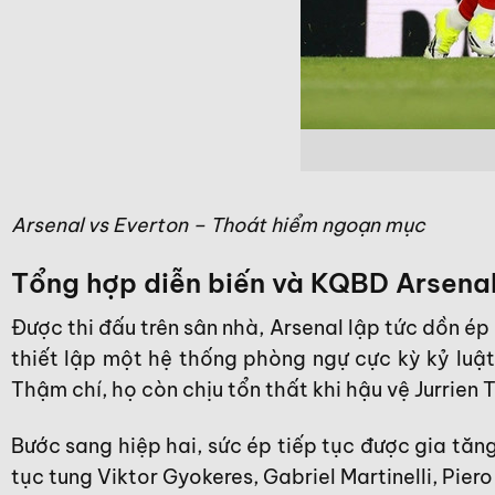
Arsenal vs Everton – Thoát hiểm ngoạn mục
Tổng hợp diễn biến và KQBD Arsenal
Được thi đấu trên sân nhà, Arsenal lập tức dồn ép
thiết lập một hệ thống phòng ngự cực kỳ kỷ luật
Thậm chí, họ còn chịu tổn thất khi hậu vệ Jurrien
Bước sang hiệp hai, sức ép tiếp tục được gia tăng
tục tung Viktor Gyokeres, Gabriel Martinelli, Pie