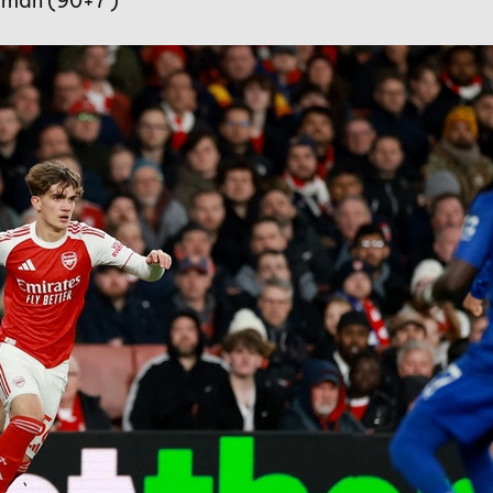
wman (90+7′)