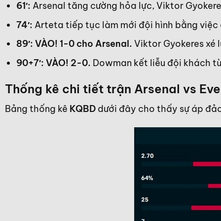
61′:
Arsenal tăng cường hỏa lực, Viktor Gyokere
74′:
Arteta tiếp tục làm mới đội hình bằng việ
89′: VÀO! 1-0 cho Arsenal.
Viktor Gyokeres xé l
90+7′: VÀO! 2-0.
Dowman kết liễu đội khách từ
Thống kê chi tiết trận Arsenal vs Ev
Bảng thống kê
KQBD
dưới đây cho thấy sự áp đảo