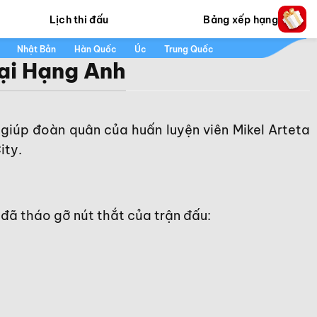
Lịch thi đấu
Bảng xếp hạng
Nhật Bản
Hàn Quốc
Úc
Trung Quốc
ại Hạng Anh
giúp đoàn quân của huấn luyện viên Mikel Arteta
ity.
 đã tháo gỡ nút thắt của trận đấu: