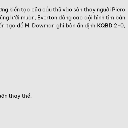
ờng kiến tạo của cầu thủ vào sân thay người Piero
thủng lưới muộn, Everton dâng cao đội hình tìm bàn
 kiến tạo để M. Dowman ghi bàn ấn định
KQBD
2-0,
sân thay thế.