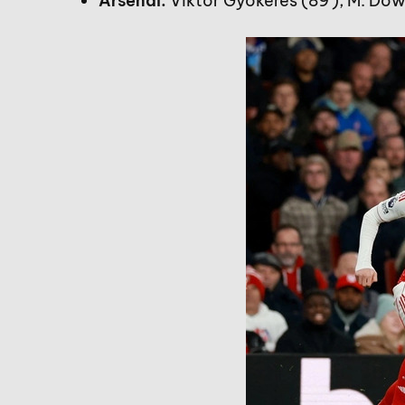
Arsenal:
Viktor Gyokeres (89′), M. Do