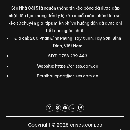
Kèo Nhà Cái 5 là nguồn thông tin kèo bóng đá được cập
nhật liên tục, mang đến tỷ lệ kèo chuẩn xác, phân tích soi
kèo từ chuyên gia, tips miễn phí và hướng dẫn cá cược chi
tiết cho người chơi.
Địa chỉ: 260 Phan Đình Phùng, Tây Xuân, Tây Sơn, Bình
Định, Việt Nam
SĐT: 0788 239 443
Website: https://crjses.com.co
Email:
support@crjses.com.co
Copyright © 2026 crjses.com.co