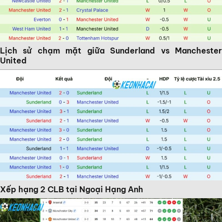
Lịch sử chạm mặt giữa Sunderland vs Manchester
United
Xếp hạng 2 CLB tại Ngoại Hạng Anh