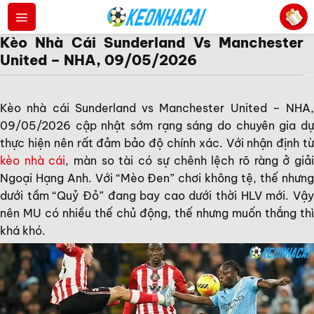
Bỏ
qua
Kèo Nhà Cái Sunderland Vs Manchester
nội
United – NHA, 09/05/2026
dung
Kèo nhà cái Sunderland vs Manchester United – NHA,
09/05/2026 cập nhật sớm rạng sáng do chuyên gia dự
thực hiện nên rất đảm bảo độ chính xác. Với nhận định từ
kèo nhà cái
, màn so tài có sự chênh lệch rõ ràng ở giả
Ngoại Hạng Anh. Với “Mèo Đen” chơi không tệ, thế nhưng
dưới tầm “Quỷ Đỏ” đang bay cao dưới thời HLV mới. Vậy
nên MU có nhiều thế chủ động, thế nhưng muốn thắng thì
khá khó.