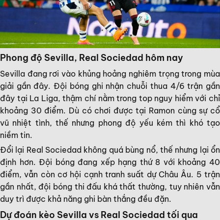
Phong độ Sevilla, Real Sociedad hôm nay
Sevilla đang rơi vào khủng hoảng nghiêm trọng trong mùa
giải gần đây. Đội bóng ghi nhận chuỗi thua 4/6 trận gần
đây tại La Liga, thậm chí nằm trong top nguy hiểm với chỉ
khoảng 30 điểm. Dù có chơi được tại Ramon cùng sự cổ
vũ nhiệt tình, thế nhưng phong độ yếu kém thì khó tạo
niềm tin.
Đổi lại Real Sociedad không quá bùng nổ, thế nhưng lại ổn
định hơn. Đội bóng đang xếp hạng thứ 8 với khoảng 40
điểm, vẫn còn cơ hội cạnh tranh suất dự Châu Âu. 5 trận
gần nhất, đội bóng thi đấu khá thất thường, tuy nhiên vẫn
duy trì được khả năng ghi bàn thắng đều đặn.
Dự đoán kèo Sevilla vs Real Sociedad tối qua