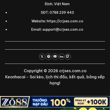
Định, Việt Nam
SĐT: 0788 239 443
Website: https://crjses.com.co
Email:
support@crjses.com.co
Copyright © 2026 crjses.com.co
Keonhacai - Soi kèo, lịch thi đấu, kết quả, bảng xếp
hạng!