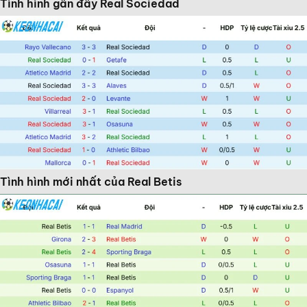
Tình hình gần đây Real Sociedad
Tình hình mới nhất của Real Betis