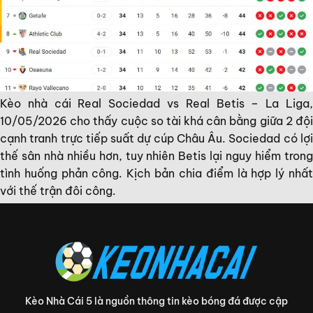
Kèo nhà cái Real Sociedad vs Real Betis – La Liga,
10/05/2026 cho thấy cuộc so tài khá cân bằng giữa 2 đội
cạnh tranh trực tiếp suất dự cúp Châu Âu. Sociedad có lợi
thế sân nhà nhiều hơn, tuy nhiên Betis lại nguy hiểm trong
tình huống phản công. Kịch bản chia điểm là hợp lý nhất
với thế trận đôi công.
Kèo Nhà Cái 5 là nguồn thông tin kèo bóng đá được cập