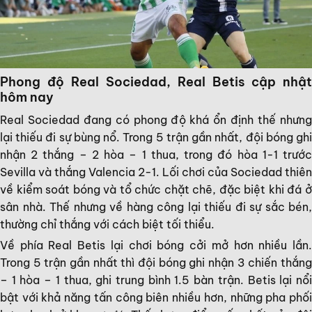
Phong độ Real Sociedad, Real Betis cập nhật
hôm nay
Real Sociedad đang có phong độ khá ổn định thế nhưng
lại thiếu đi sự bùng nổ. Trong 5 trận gần nhất, đội bóng ghi
nhận 2 thắng – 2 hòa – 1 thua, trong đó hòa 1-1 trước
Sevilla và thắng Valencia 2-1. Lối chơi của Sociedad thiên
về kiểm soát bóng và tổ chức chặt chẽ, đặc biệt khi đá ở
sân nhà. Thế nhưng về hàng công lại thiếu đi sự sắc bén,
thường chỉ thắng với cách biệt tối thiểu.
Về phía Real Betis lại chơi bóng cởi mở hơn nhiều lần.
Trong 5 trận gần nhất thì đội bóng ghi nhận 3 chiến thắng
– 1 hòa – 1 thua, ghi trung bình 1.5 bàn trận. Betis lại nổi
bật với khả năng tấn công biên nhiều hơn, những pha phối