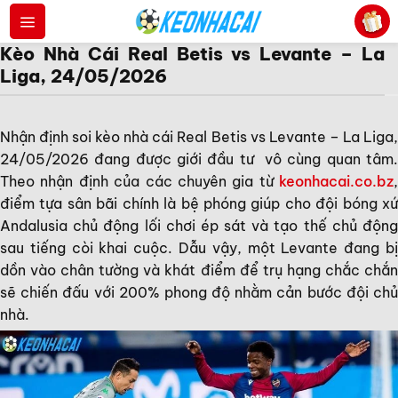
Bỏ
qua
Kèo Nhà Cái Real Betis vs Levante – La
nội
Liga, 24/05/2026
dung
Nhận định soi kèo nhà cái Real Betis vs Levante – La Liga,
24/05/2026 đang được giới đầu tư vô cùng quan tâm.
Theo nhận định của các chuyên gia từ ​
keonhacai.co.bz
​,
điểm tựa sân bãi chính là bệ phóng giúp cho đội bóng xứ
Andalusia chủ động lối chơi ép sát và tạo thế chủ động
sau tiếng còi khai cuộc. Dẫu vậy, một Levante đang bị
dồn vào chân tường và khát điểm để trụ hạng chắc chắn
sẽ chiến đấu với 200% phong độ nhằm cản bước đội chủ
nhà.