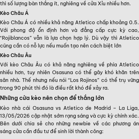
thì số lượng bàn thắng ít, nghiêng về cửa Xỉu nhiều hơn.
Kèo Châu Á
Kèo Châu Á có nhiều khả năng Atletico chấp khoảng 0.5.
Với phong độ ổn định hơn và đẳng cấp cực kỳ cao,
“Rojiblancos” vẫn là lựa chọn hợp lý. Dù vậy thì Atletico
cũng cần có nỗ lực nếu muốn tạo nên cách biệt lớn
Kèo Châu Âu
Với kèo Châu Âu có khả năng nghiêng về phía Atletico
nhiều hơn, tuy nhiên Osasuna có thể gây khó khăn trên
sân nhà. Thế nhưng nếu nói “Los Rojinos” có thể trụ vững
trong 90 phút thì đó là điều rất khó để xảy ra.
Những cửa kèo nên chọn để thắng lớn
Kèo nhà cái Osasuna vs Atletico de Madrid – La Liga,
13/05/2026 cập nhật sớm rạng sáng và cực kỳ chính xác.
Bên dưới chia sẻ cho những newbie về các phương án
sáng cửa cần đầu tư để sinh lời thành công: