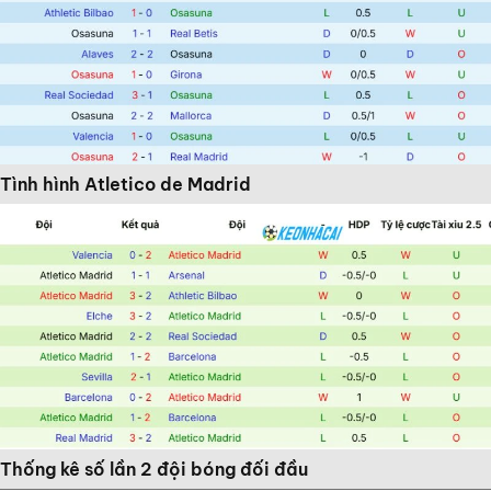
Tình hình Atletico de Madrid
Thống kê số lần 2 đội bóng đối đầu