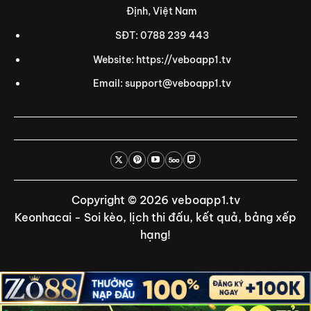
Định, Việt Nam
SĐT: 0788 239 443
Website: https://veboapp1.tv
Email:
support@veboapp1.tv
Copyright © 2026 veboapp1.tv
Keonhacai - Soi kèo, lịch thi đấu, kết quả, bảng xếp
hạng!