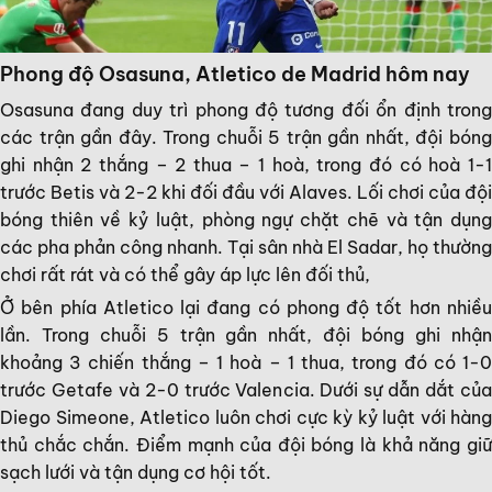
Phong độ Osasuna, Atletico de Madrid hôm nay
Osasuna đang duy trì phong độ tương đối ổn định trong
các trận gần đây. Trong chuỗi 5 trận gần nhất, đội bóng
ghi nhận 2 thắng – 2 thua – 1 hoà, trong đó có hoà 1-1
trước Betis và 2-2 khi đối đầu với Alaves. Lối chơi của đội
bóng thiên về kỷ luật, phòng ngự chặt chẽ và tận dụng
các pha phản công nhanh. Tại sân nhà El Sadar, họ thường
chơi rất rát và có thể gây áp lực lên đối thủ,
Ở bên phía Atletico lại đang có phong độ tốt hơn nhiều
lần. Trong chuỗi 5 trận gần nhất, đội bóng ghi nhận
khoảng 3 chiến thắng – 1 hoà – 1 thua, trong đó có 1-0
trước Getafe và 2-0 trước Valencia. Dưới sự dẫn dắt của
Diego Simeone, Atletico luôn chơi cực kỳ kỷ luật với hàng
thủ chắc chắn. Điểm mạnh của đội bóng là khả năng giữ
sạch lưới và tận dụng cơ hội tốt.