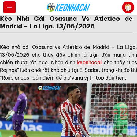
Bỏ
qua
Kèo Nhà Cái Osasuna Vs Atletico de
nội
Madrid – La Liga, 13/05/2026
dung
Kèo nhà cái Osasuna vs Atletico de Madrid – La Liga,
13/05/2026 cho thấy đây chính là trận đấu mang tính
chiến thuật rất cao. Nhận định
keonhacai
cho thấy “Lo
Rojinos” luôn chơi rất khó chịu tại El Sadar, trong khi đó thì
“Rojiblancos” cần điểm để giữ vững vị trí top đầu tiên.