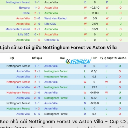
Lịch sử so tài giữa Nottingham Forest vs Aston Villa
Kèo nhà cái Nottingham Forest vs Aston Villa – Cup C2,