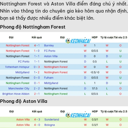
Nottingham Forest và Aston Villa điểm đáng chú ý nhất.
Nhìn vào thông tin do chuyên gia kèo hôm qua nhận định,
bạn sẽ thấy được nhiều điểm khác biệt lớn.
Phong độ Nottingham Forest
Phong độ Aston Villa