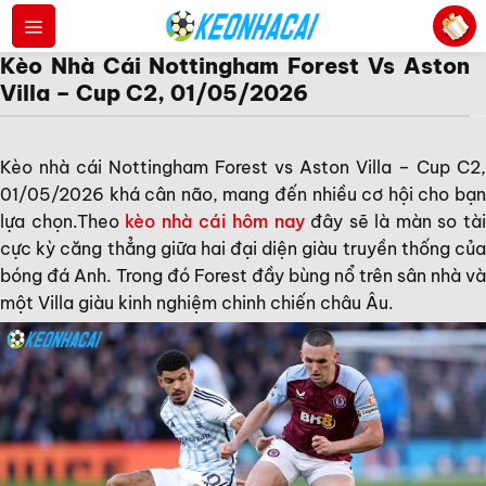
Bỏ
qua
Kèo Nhà Cái Nottingham Forest Vs Aston
nội
Villa – Cup C2, 01/05/2026
dung
Kèo nhà cái Nottingham Forest vs Aston Villa – Cup C2,
01/05/2026 khá cân não, mang đến nhiều cơ hội cho bạn
lựa chọn.Theo
kèo nhà cái hôm nay
đây sẽ là màn so tà
cực kỳ căng thẳng giữa hai đại diện giàu truyền thống của
bóng đá Anh. Trong đó Forest đầy bùng nổ trên sân nhà và
một Villa giàu kinh nghiệm chinh chiến châu Âu.