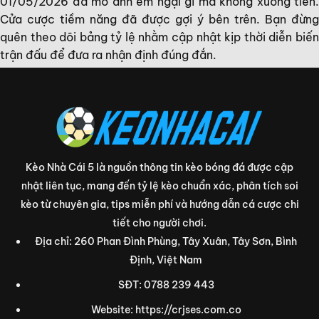
01/05/2026 đã mở anh em ngại gì mà không xuống tiền.
Cửa cược tiềm năng đã được gợi ý bên trên. Bạn đừng
quên theo dõi bảng tỷ lệ nhằm cập nhật kịp thời diễn biến
trận đấu để đưa ra nhận định đúng đắn.
Kèo Nhà Cái 5 là nguồn thông tin kèo bóng đá được cập
nhật liên tục, mang đến tỷ lệ kèo chuẩn xác, phân tích soi
kèo từ chuyên gia, tips miễn phí và hướng dẫn cá cược chi
tiết cho người chơi.
Địa chỉ: 260 Phan Đình Phùng, Tây Xuân, Tây Sơn, Bình
Định, Việt Nam
SĐT: 0788 239 443
Website: https://crjses.com.co