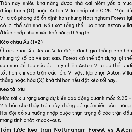
Trận này nhiều khả năng được nhà cái niêm yết ở mức
đồng banh (0) hoặc Aston Villa chấp nhẹ 0.25. Mặc dù
Villa có phong độ ổn định hơn nhưng Nottingham Forest lại
có lợi thế sân nhà. Nếu xét tổng thể, lựa chọn Aston Villa
ở kèo chấp nhẹ nhiều khả năng thắng lợi.
Kèo châu Âu (1×2)
Ở kèo châu Âu, Aston Villa được đánh giá thắng cao hơn
nhưng tỷ số có vẻ sát sao. Forest có thể tận dụng lợi thế
sân nhà để tạo sức ép. Tuy nhiên Aston Villa có thể chơi
tốt hơn khi vào trận cầu lớn. Vì vậy, lựa chọn Aston Villa
thắng hoặc hòa (X) khả thi hơn nếu đặt kèo tối nay.
Kèo tài xỉu
Mức tài xỉu rạng sáng dự kiến dao động quanh mốc 2.25 –
2.5 bàn cho thấy trận này không có quá nhiều bàn thắng.
Hai đội có xu hướng nhập cuộc thận trọng ở các trận đấu
mang tính chất knock-out.
Tóm lược kèo trận Nottingham Forest vs Aston