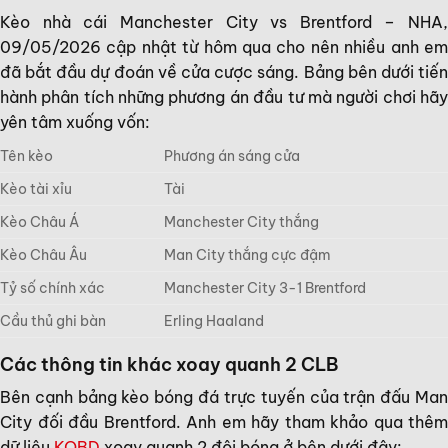
Kèo nhà cái Manchester City vs Brentford – NHA,
09/05/2026 cập nhật từ hôm qua cho nên nhiều anh em
đã bắt đầu dự đoán về cửa cược sáng. Bảng bên dưới tiến
hành phân tích những phương án đầu tư mà người chơi hãy
yên tâm xuống vốn:
Tên kèo
Phương án sáng cửa
Kèo tài xỉu
Tài
Kèo Châu Á
Manchester City thắng
Kèo Châu Âu
Man City thắng cực đậm
Tỷ số chính xác
Manchester City 3-1 Brentford
Cầu thủ ghi bàn
Erling Haaland
Các thông tin khác xoay quanh 2 CLB
Bên cạnh bảng kèo bóng đá trực tuyến của trận đấu Man
City đối đầu Brentford. Anh em hãy tham khảo qua thêm
dữ liệu
KQBD
xoay quanh 2 đội bóng ở bên dưới đây: