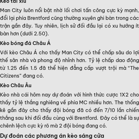
Kèo tài xỉu
Man City luôn nổi bật nhờ lối chơi tấn công cực kỳ mạnh,
đổi lại phía Brentford cũng thường xuyên ghi bàn trong các
trận gần đây. Tuy nhiên, lịch sử đối đầu lại có xu hướng ít
bàn hơn (dưới 2.50).
Kèo bóng đá Châu Á
Với kèo Châu Á cho thấy Man City có thể chấp sâu do lợi
thế sân nhà và phong độ nhỉnh hơn. Tỷ lệ chấp dao động
từ 1.25 đến 1.5 đã thể hiện đẳng cấp vượt trội mà “The
Citizens” đang có.
Kèo Châu Âu
Kèo nhà cái hôm nay dự đoán với hình thức cược 1X2 cho
thấy tỷ lệ thắng nghiêng về phía MC nhiều hơn. The thống
kê gần đây cho thấy đội bóng đã có đến 7/10 lần chiến
thắng sau khi đối đầu cùng với Brentford. Đây có thể là sự
chênh lệch cực kỳ rõ mà 2 đội bóng đang có.
Dự đoán các phương án kèo sáng cửa