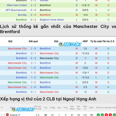
Lịch sử thống kê gần nhất của Manchester City vs
Brentford
Xếp hạng vị thứ của 2 CLB tại Ngoại Hạng Anh