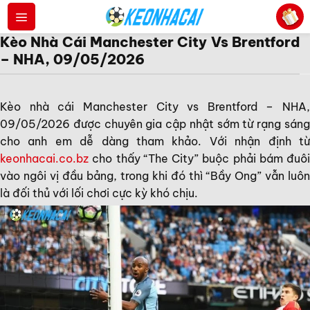
Bỏ
qua
Kèo Nhà Cái Manchester City Vs Brentford
nội
– NHA, 09/05/2026
dung
Kèo nhà cái Manchester City vs Brentford – NHA,
09/05/2026 được chuyên gia cập nhật sớm từ rạng sáng
cho anh em dễ dàng tham khảo. Với nhận định từ
keonhacai.co.bz
cho thấy “The City” buộc phải bám đuôi
vào ngôi vị đầu bảng, trong khi đó thì “Bầy Ong” vẫn luôn
là đối thủ với lối chơi cực kỳ khó chịu.