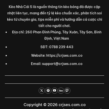
Kèo Nhà Cái 5 là nguồn thông tin kèo bóng đá được cập
nhật liên tục, mang đến tỷ lệ kèo chuẩn xác, phân tích soi
kèo từ chuyên gia, tips miễn phí và hướng dẫn cá cược chi
tiết cho người chơi.
Địa chỉ: 260 Phan Đình Phùng, Tây Xuân, Tây Sơn, Bình
Định, Việt Nam
SĐT: 0788 239 443
Website: https://crjses.com.co
Email:
support@crjses.com.co
Copyright © 2026 crjses.com.co