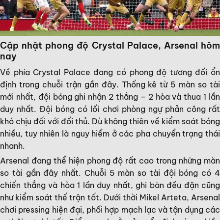
Cập nhật phong độ Crystal Palace, Arsenal hôm
nay
Về phía Crystal Palace đang có phong độ tương đối ổn
định trong chuỗi trận gần đây. Thống kê từ 5 màn so tài
mới nhất, đội bóng ghi nhận 2 thắng – 2 hòa và thua 1 lần
duy nhất. Đội bóng có lối chơi phòng ngự phản công rất
khó chịu đối với đối thủ. Dù không thiên về kiểm soát bóng
nhiều, tuy nhiên là nguy hiểm ở các pha chuyển trạng thái
nhanh.
Arsenal đang thể hiện phong độ rất cao trong những màn
so tài gần đây nhất. Chuỗi 5 màn so tài đội bóng có 4
chiến thắng và hòa 1 lần duy nhất, ghi bàn đều đặn cũng
như kiểm soát thế trận tốt. Dưới thời Mikel Arteta, Arsenal
chơi pressing hiện đại, phối hợp mạch lạc và tận dụng các