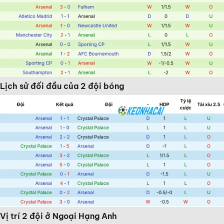
Lịch sử đối đầu của 2 đội bóng
Vị trí 2 đội ở Ngoại Hạng Anh