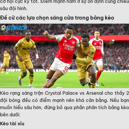
cơ hội cực kỳ tốt. Điểm mạnh nằm ở sự ổn định cùng chiều
sâu đội hình.
Đề cử các lựa chọn sáng cửa trong bảng kèo
Kèo rạng sáng trận Crystal Palace vs Arsenal cho thấy 2
đội bóng đều có điểm mạnh nên khá cân bằng. Nếu bạn
muốn hiểu sâu hơn, đừng bỏ qua phần phân tích bảng kèo
bên dưới:
Kèo tài xỉu