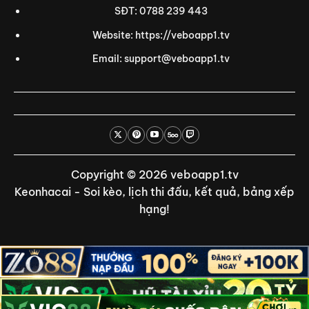
SĐT: 0788 239 443
Website: https://veboapp1.tv
Email:
support@veboapp1.tv
Copyright © 2026 veboapp1.tv
Keonhacai - Soi kèo, lịch thi đấu, kết quả, bảng xếp
hạng!