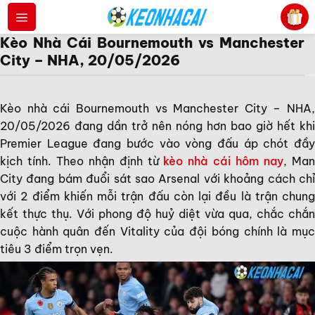
Bỏ
qua
Kèo Nhà Cái Bournemouth vs Manchester
nội
City – NHA, 20/05/2026
dung
Kèo nhà cái Bournemouth vs Manchester City – NHA,
20/05/2026 đang dần trở nên nóng hơn bao giờ hết khi
Premier League đang bước vào vòng đấu áp chót đầy
kịch tính. Theo nhận định từ
kèo nhà cái hôm nay
, Ma
City đang bám đuổi sát sao Arsenal với khoảng cách chỉ
với 2 điểm khiến mỗi trận đấu còn lại đều là trận chung
kết thực thụ. Với phong độ huỷ diệt vừa qua, chắc chắn
cuộc hành quân đến Vitality của đội bóng chính là mục
tiêu 3 điểm trọn vẹn.