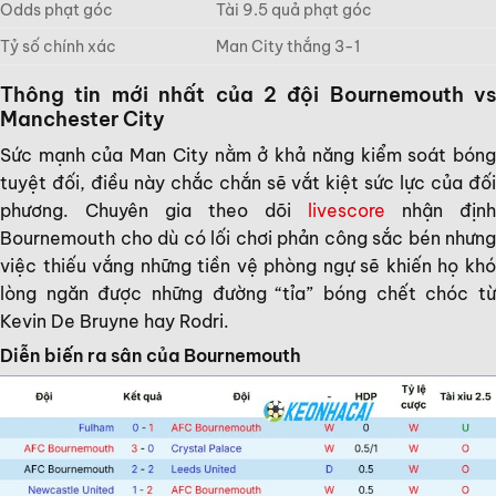
Odds phạt góc
Tài 9.5 quả phạt góc
Tỷ số chính xác
Man City thắng 3-1
Thông tin mới nhất của 2 đội Bournemouth vs
Manchester City
Sức mạnh của Man City nằm ở khả năng kiểm soát bóng
tuyệt đối, điều này chắc chắn sẽ vắt kiệt sức lực của đối
phương. Chuyên gia theo dõi
livescore
nhận định
Bournemouth cho dù có lối chơi phản công sắc bén nhưng
việc thiếu vắng những tiền vệ phòng ngự sẽ khiến họ khó
lòng ngăn được những đường “tỉa” bóng chết chóc từ
Kevin De Bruyne hay Rodri.
Diễn biến ra sân của Bournemouth