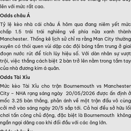
lên với mức rất cao.
Odds châu Á
Tỷ lệ kèo nhà cái châu Á hôm qua đang niêm yết mức
chấp 1.5 trái trái nghiêng về phía nửa xanh thành
Manchester. Thống kê lịch sử chỉ ra rằng Man City thường
xuyên có thói quen vùi dập các đội bóng tầm trung ở giai
đoạn nước rút để tích lũy hiệu số. Với dàn nhân sự vượt
trội, việc thắng cách biệt 2 bàn trở lên nằm trong tầm tay
của nhà đương kim á quân.
Odds Tài Xỉu
Mức kèo Tài Xỉu cho trận Bournemouth vs Manchester
City – NHA rạng sáng ngày 20/05/2026 được ấn định ở
mốc 3.25 bàn thắng, phản ánh về một trận đấu vô cùng
cởi mở vào sáng ngày 20/5 sắp tới. Cả hai đều sở hữu lối
chơi tấn công chủ động, đặc biệt là Bournemouth không
ngần ngại dâng cao khi đối đầu với các ông lớn.