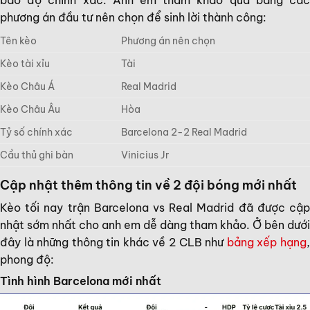
phương án đầu tư nên chọn để sinh lời thành công:
Tên kèo
Phương án nên chọn
Kèo tài xỉu
Tài
Kèo Châu Á
Real Madrid
Kèo Châu Âu
Hòa
Tỷ số chính xác
Barcelona 2-2 Real Madrid
Cầu thủ ghi bàn
Vinicius Jr
Cập nhật thêm thông tin về 2 đội bóng mới nhất
Kèo tối nay trận Barcelona vs Real Madrid đã được cập
nhật sớm nhất cho anh em dễ dàng tham khảo. Ở bên dưới
đây là những thông tin khác về 2 CLB như
bảng xếp hạng
phong độ:
Tình hình Barcelona mới nhất