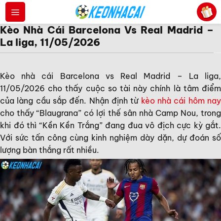
Bỏ
qua
Kèo Nhà Cái Barcelona Vs Real Madrid –
nội
La liga, 11/05/2026
dung
Kèo nhà cái Barcelona vs Real Madrid – La liga,
11/05/2026 cho thấy cuộc so tài này chính là tâm điểm
của làng cầu sắp đến. Nhận định từ
kèo nhà cái hôm na
cho thấy “Blaugrana” có lợi thế sân nhà Camp Nou, trong
khi đó thì “Kền Kền Trắng” đang đua vô địch cực kỳ gắt.
Với sức tấn công cùng kinh nghiệm dày dặn, dự đoán số
lượng bàn thắng rất nhiều.