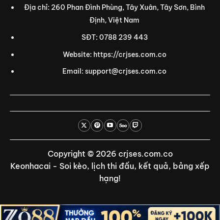
Địa chỉ: 260 Phan Đình Phùng, Tây Xuân, Tây Sơn, Bình
Định, Việt Nam
SĐT: 0788 239 443
Website: https://crjses.com.co
Email:
support@crjses.com.co
Copyright © 2026 crjses.com.co
Keonhacai - Soi kèo, lịch thi đấu, kết quả, bảng xếp
hạng!