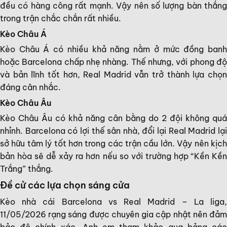
đều có hàng công rất mạnh. Vậy nên số lượng bàn thắng
trong trận chắc chắn rất nhiều.
Kèo Châu Á
Kèo Châu Á có nhiều khả năng nằm ở mức đồng banh
hoặc Barcelona chấp nhẹ nhàng. Thế nhưng, với phong độ
và bản lĩnh tốt hơn, Real Madrid vẫn trở thành lựa chọn
đáng cân nhắc.
Kèo Châu Âu
Kèo Châu Âu có khả năng cân bằng do 2 đội không quá
nhỉnh. Barcelona có lợi thế sân nhà, đổi lại Real Madrid lại
sở hữu tâm lý tốt hơn trong các trận cầu lớn. Vậy nên kịch
bản hòa sẽ dễ xảy ra hơn nếu so với trường hợp “Kền Kền
Trắng” thắng.
Đề cử các lựa chọn sáng cửa
Kèo nhà cái Barcelona vs Real Madrid – La liga,
11/05/2026 rạng sáng được chuyên gia cập nhật nên đảm
bảo độ chính xác. Anh em tham khảo qua bảng các