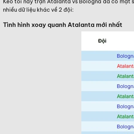
Kèo tối nay trận Atalanta vs Bologna đã có mặt 
nhiều dữ liệu khác về 2 đội:
Tình hình xoay quanh Atalanta mới nhất