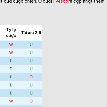
át của cuộc chiến. Ở dưới
livescor
e cập nhật thêm