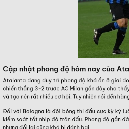
Cập nhật phong độ hôm nay của Ata
Atalanta đang duy trì phong độ khá ổn ở giai đo
chiến thắng 3-2 trước AC Milan gần đây cho thấy
và tạo nên rất nhiều cơ hội. Tuy nhiên nói đến hàn
Đối với Bologna là đội bóng thi đấu cực kỳ kỷ 
kiểm soát tốt nhịp độ trận đấu. Phong độ gần đâ
nhưng đổi lại cũng khó bị đánh bại.