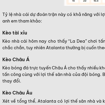
Tỷ lệ nhà cái dự đoán trận này có khả năng với l
anh em tham khảo:
Kèo tài xỉu
Kèo nhà cái hôm nay cho thấy “La Dea” chơi tấn
chắc chắn, tuy nhiên Atalanta thường bị cuốn theo
Kèo Châu Á
Kèo bóng đá trực tuyến Châu Á cho thấy nhiều kh
tấn công cùng với lợi thế sân nhà của đội bóng. B
thay đổi.
Kèo Châu Âu
Xét về tổng thể, Atalanta có lợi thế sân nhà và k