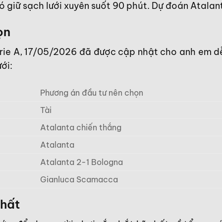
ó giữ sạch lưới xuyên suốt 90 phút. Dự đoán Atalant
ọn
erie A, 17/05/2026 đã được cập nhật cho anh em d
ới:
Phương án đầu tư nên chọn
Tài
Atalanta chiến thắng
Atalanta
Atalanta 2-1 Bologna
Gianluca Scamacca
nhất