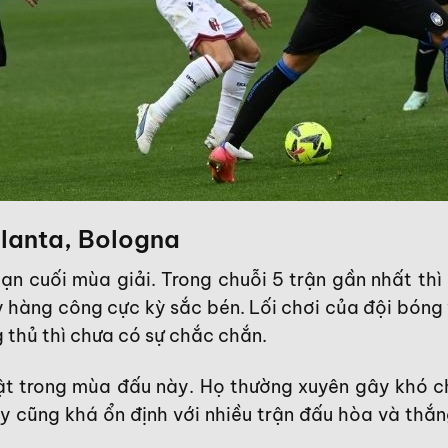
lanta, Bologna
ạn cuối mùa giải. Trong chuỗi 5 trận gần nhất thì
 hàng công cực kỳ sắc bén. Lối chơi của đội bóng 
g thủ thì chưa có sự chắc chắn.
luật trong mùa đấu này. Họ thường xuyên gây khó c
y cũng khá ổn định với nhiều trận đấu hòa và thắng