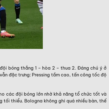
 đội bóng thắng 1 – hòa 2 – thua 2. Đáng chú ý ở
vẫn đặc trưng: Pressing tầm cao, tấn công tốc độ
ho các đội bóng lớn nhờ khả năng tổ chức tốt và
 tối thiểu. Bologna không ghi quá nhiều bàn, thế