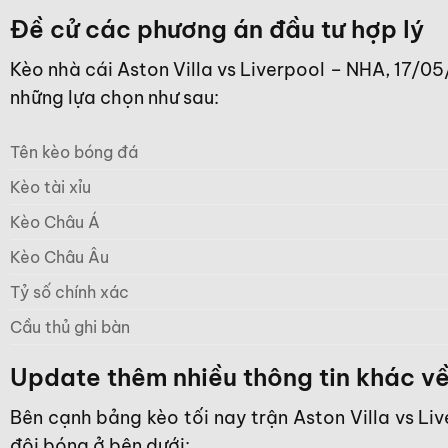
Đề cử các phương án đầu tư hợp lý
Kèo nhà cái Aston Villa vs Liverpool – NHA, 17/0
những lựa chọn như sau:
Tên kèo bóng đá
Kèo tài xỉu
Kèo Châu Á
Kèo Châu Âu
Tỷ số chính xác
Cầu thủ ghi bàn
Update thêm nhiều thông tin khác về
Bên cạnh bảng kèo tối nay trận Aston Villa vs 
đội bóng ở bên dưới: