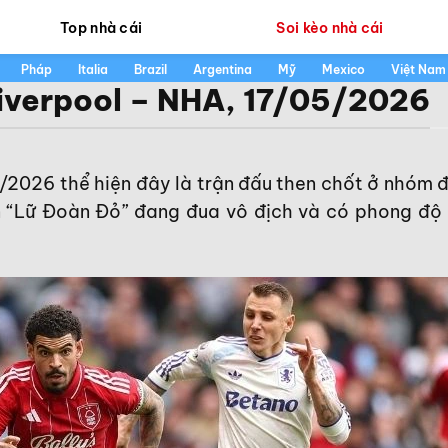
Top nhà cái
Soi kèo nhà cái
Pháp
Italia
Brazil
Argentina
Mỹ
Mexico
Việt Nam
Liverpool – NHA, 17/05/2026
05/2026 thể hiện đây là trận đấu then chốt ở nhóm
iên “Lữ Đoàn Đỏ” đang đua vô địch và có phong độ