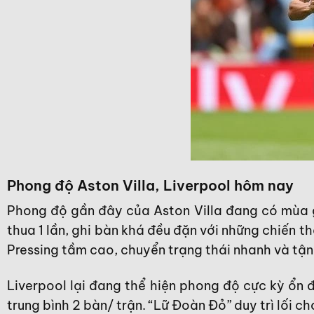
Phong độ Aston Villa, Liverpool hôm nay
Phong độ gần đây của Aston Villa đang có mùa giả
thua 1 lần, ghi bàn khá đều đặn với những chiến t
Pressing tầm cao, chuyển trạng thái nhanh và tận
Liverpool lại đang thể hiện phong độ cực kỳ ổn đ
trung bình 2 bàn/ trận. “Lữ Đoàn Đỏ” duy trì lối c