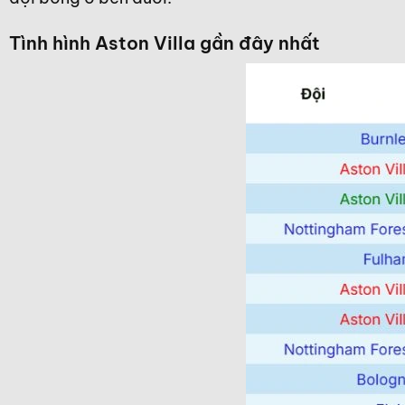
Tình hình Aston Villa gần đây nhất