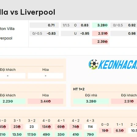
la vs Liverpool