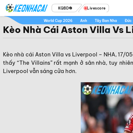
Bỏ
KQBD
Livescore
qua
nội
World Cup 2026
Anh
Tây Ban Nha
Đức
Kèo Nhà Cái Aston Villa Vs 
dung
Kèo nhà cái Aston Villa vs Liverpool – NHA, 17/
thấy “The Villains” rất mạnh ở sân nhà, tuy nh
Liverpool vẫn sáng cửa hơn.