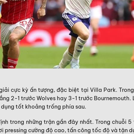
i cực kỳ ấn tượng, đặc biệt tại Villa Park. Trong
hắng 2-1 trước Wolves hay 3-1 trước Bournemouth. Lố
 dụng tốt khoảng trống phía sau.
ịnh trong những trận gần đây nhất. Trong chuỗi 5 
hơi pressing cường độ cao, tấn công tốc độ và tận d