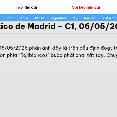
Top nhà cái
Soi kèo nhà cái
Pháp
Italia
Brazil
Argentina
Mỹ
Mexico
Việt Nam
tico de Madrid – C1, 06/05/
, 06/05/2026 phản ánh đây là trận cầu định đoạt 
 còn phía “Rojiblancos” buộc phải chơi tất tay. C