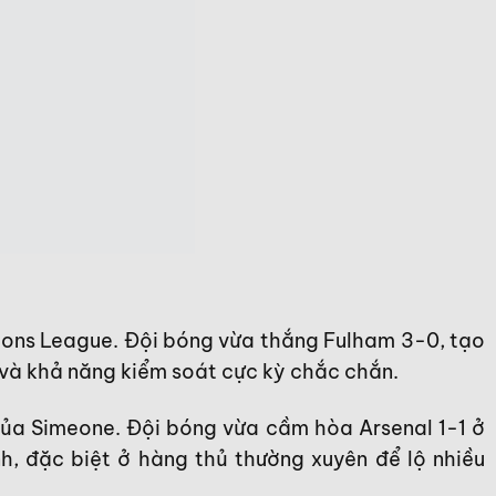
pions League. Đội bóng vừa thắng Fulham 3-0, tạo
ải và khả năng kiểm soát cực kỳ chắc chắn.
của Simeone. Đội bóng vừa cầm hòa Arsenal 1-1 ở
nh, đặc biệt ở hàng thủ thường xuyên để lộ nhiều