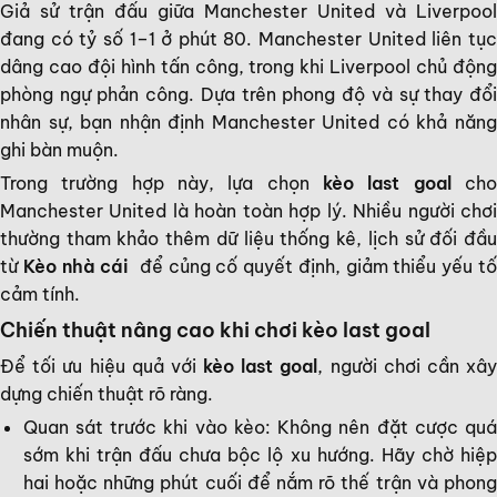
Giả sử trận đấu giữa Manchester United và Liverpool
đang có tỷ số 1–1 ở phút 80. Manchester United liên tục
dâng cao đội hình tấn công, trong khi Liverpool chủ động
phòng ngự phản công. Dựa trên phong độ và sự thay đổi
nhân sự, bạn nhận định Manchester United có khả năng
ghi bàn muộn.
Trong trường hợp này, lựa chọn
kèo last goal
ch
Manchester United là hoàn toàn hợp lý. Nhiều người chơi
thường tham khảo thêm dữ liệu thống kê, lịch sử đối đầu
từ
Kèo nhà cái
để củng cố quyết định, giảm thiểu yếu t
cảm tính.
Chiến thuật nâng cao khi chơi kèo last goal
Để tối ưu hiệu quả với
kèo last goal
, người chơi cần xâ
dựng chiến thuật rõ ràng.
Quan sát trước khi vào kèo: Không nên đặt cược quá
sớm khi trận đấu chưa bộc lộ xu hướng. Hãy chờ hiệp
hai hoặc những phút cuối để nắm rõ thế trận và phong