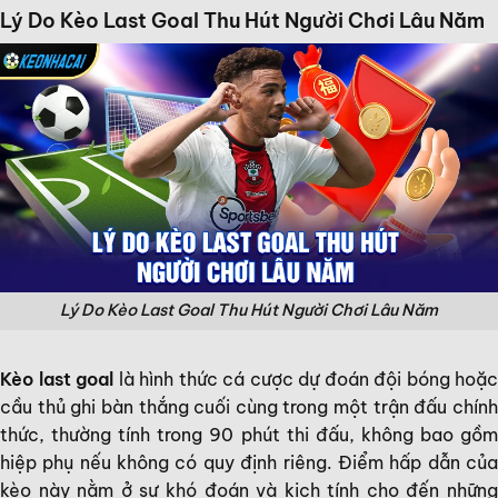
Lý Do Kèo Last Goal Thu Hút Người Chơi Lâu Năm
Lý Do Kèo Last Goal Thu Hút Người Chơi Lâu Năm
Kèo last goal
là hình thức cá cược dự đoán đội bóng hoặc
cầu thủ ghi bàn thắng cuối cùng trong một trận đấu chính
thức, thường tính trong 90 phút thi đấu, không bao gồm
hiệp phụ nếu không có quy định riêng. Điểm hấp dẫn của
kèo này nằm ở sự khó đoán và kịch tính cho đến những