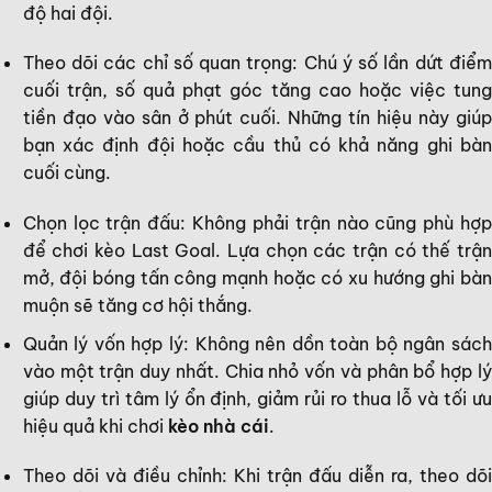
độ hai đội.
Theo dõi các chỉ số quan trọng: Chú ý số lần dứt điểm
cuối trận, số quả phạt góc tăng cao hoặc việc tung
tiền đạo vào sân ở phút cuối. Những tín hiệu này giúp
bạn xác định đội hoặc cầu thủ có khả năng ghi bàn
cuối cùng.
Chọn lọc trận đấu: Không phải trận nào cũng phù hợp
để chơi kèo Last Goal. Lựa chọn các trận có thế trận
mở, đội bóng tấn công mạnh hoặc có xu hướng ghi bàn
muộn sẽ tăng cơ hội thắng.
Quản lý vốn hợp lý: Không nên dồn toàn bộ ngân sách
vào một trận duy nhất. Chia nhỏ vốn và phân bổ hợp lý
giúp duy trì tâm lý ổn định, giảm rủi ro thua lỗ và tối ưu
hiệu quả khi chơi
kèo nhà cái
.
Theo dõi và điều chỉnh: Khi trận đấu diễn ra, theo dõi