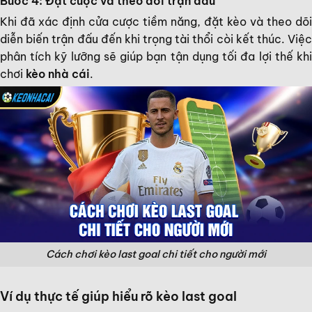
Bước 4: Đặt cược và theo dõi trận đấu
Khi đã xác định cửa cược tiềm năng, đặt kèo và theo dõi
diễn biến trận đấu đến khi trọng tài thổi còi kết thúc. Việc
phân tích kỹ lưỡng sẽ giúp bạn tận dụng tối đa lợi thế khi
chơi
kèo nhà cái
.
Cách chơi kèo last goal chi tiết cho người mới
Ví dụ thực tế giúp hiểu rõ kèo last goal